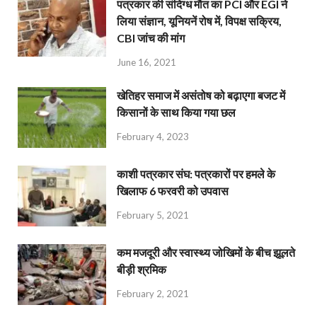
पत्रकार की संदिग्ध मौत का PCI और EGI ने
लिया संज्ञान, यूनियनें रोष में, विपक्ष सक्रिय,
CBI जांच की मांग
June 16, 2021
खेतिहर समाज में असंतोष को बढ़ाएगा बजट में
किसानों के साथ किया गया छल
February 4, 2023
काशी पत्रकार संघ: पत्रकारों पर हमले के
खिलाफ 6 फरवरी को उपवास
February 5, 2021
कम मजदूरी और स्वास्थ्य जोखिमों के बीच झूलते
बीड़ी श्रमिक
February 2, 2021