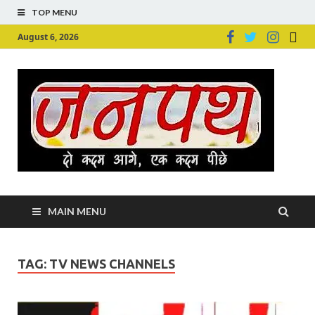
TOP MENU
August 6, 2026
Ju
Junpu
MAIN MENU
TAG:
TV NEWS CHANNELS