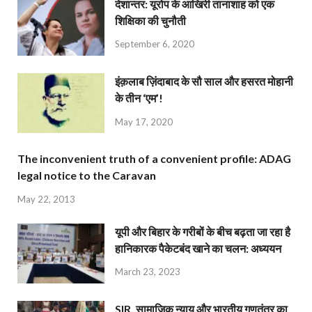
देशान्‍तर: यूरोप के आखिरी तानाशाह को एक
शिक्षिका की चुनौती
September 6, 2020
इंक़लाब ज़िंदाबाद के सौ साल और हसरत मोहानी
के तीन ‘एम’!
May 17, 2020
The inconvenient truth of a convenient profile: ADAG
legal notice to the Caravan
May 22, 2013
यूपी और बिहार के गरीबों के बीच बढ़ता जा रहा है
हानिकारक पैकेटबंद खाने का चलन: अध्ययन
March 23, 2023
SIR, सामाजिक न्याय और भारतीय गणतंत्र का