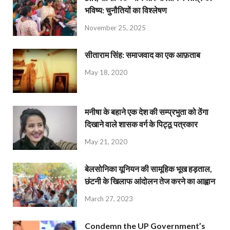
भविष्य: चुनौतियों का विश्लेषण
November 25, 2025
सीताराम सिंह: समाजवाद का एक आफ़ताब
May 18, 2020
मनीषा के बहाने एक देश की सम्प्रभुता को ठेंगा
दिखाने वाले शासक वर्ग के पिट्ठू पत्रकार
May 21, 2020
बेलसोनिका यूनियन की सामूहिक भूख हड़ताल,
छंटनी के खिलाफ आंदोलन तेज करने का आह्वान
March 27, 2023
Condemn the UP Government’s