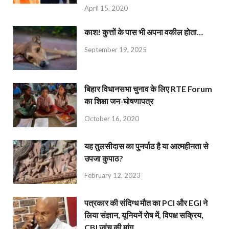
April 15, 2020
काश! कुत्तों के पास भी अपना वकील होता…
September 19, 2025
बिहार विधानसभा चुनाव के लिए RTE Forum
का शिक्षा जन-घोषणापत्र
October 16, 2020
यह तुलसीदास का पुनर्पाठ है या आत्महीनता से
उपजा कुपाठ?
February 12, 2023
पत्रकार की संदिग्ध मौत का PCI और EGI ने
लिया संज्ञान, यूनियनें रोष में, विपक्ष सक्रिय,
CBI जांच की मांग