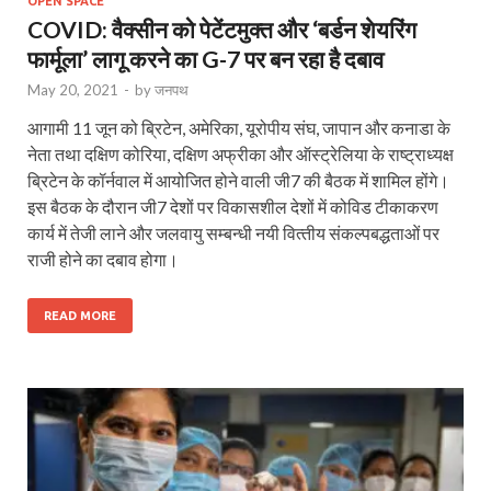
OPEN SPACE
COVID: वैक्सीन को पेटेंटमुक्त और ‘बर्डन शेयरिंग
फार्मूला’ लागू करने का G-7 पर बन रहा है दबाव
May 20, 2021
-
by
जनपथ
आगामी 11 जून को ब्रिटेन, अमेरिका, यूरो‍पीय संघ, जापान और कनाडा के
नेता तथा दक्षिण कोरिया, दक्षिण अफ्रीका और ऑस्‍ट्रेलिया के राष्‍ट्राध्‍यक्ष
ब्रिटेन के कॉर्नवाल में आयोजित होने वाली जी7 की बैठक में शामिल होंगे।
इस बैठक के दौरान जी7 देशों पर विकासशील देशों में कोविड टीकाकरण
कार्य में तेजी लाने और जलवायु सम्‍बन्‍धी नयी वित्‍तीय संकल्‍पबद्धताओं पर
राजी होने का दबाव होगा।
READ MORE