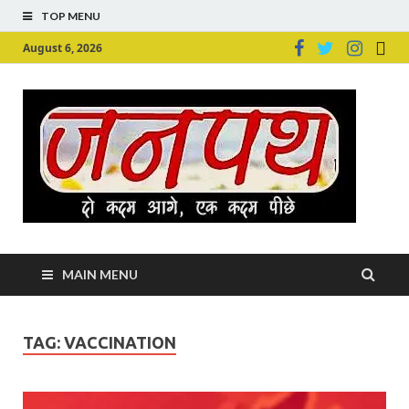
TOP MENU
August 6, 2026
Ju
Junpu
MAIN MENU
TAG:
VACCINATION