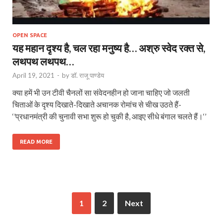
OPEN SPACE
यह महान दृश्य है, चल रहा मनुष्य है… अश्रु स्वेद रक्त से,
लथपथ लथपथ…
April 19, 2021
-
by
डॉ. राजू पाण्डेय
क्या हमें भी उन टीवी चैनलों सा संवेदनहीन हो जाना चाहिए जो जलती
चिताओं के दृश्य दिखाते-दिखाते अचानक रोमांच से चीख उठते हैं-
‘’प्रधानमंत्री की चुनावी सभा शुरू हो चुकी है, आइए सीधे बंगाल चलते हैं।‘’
READ MORE
1
2
Next