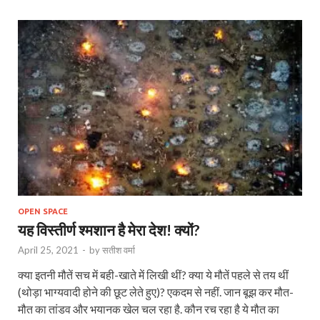
OPEN SPACE
यह विस्तीर्ण श्मशान है मेरा देश! क्यों?
April 25, 2021
-
by
सतीश वर्मा
क्या इतनी मौतें सच में बही-खाते में लिखी थीं? क्या ये मौतें पहले से तय थीं
(थोड़ा भाग्यवादी होने की छूट लेते हुए)? एकदम से नहीं. जान बूझ कर मौत-
मौत का तांडव और भयानक खेल चल रहा है. कौन रच रहा है ये मौत का