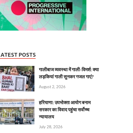
LATEST POSTS
गालीबाज व्‍यवस्‍था में गाली-विमर्श: क्या
लड़कियां गाली सुनकर गजल गाएं?
August 2, 2026
हरियाणा: उपभोक्ता आयोग बनाम
सरकार का विवाद पहुंचा सर्वोच्च
न्यायालय
July 28, 2026