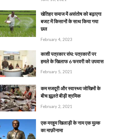
खेतिहर समाज में असंतोष को बढ़ाएगा
बजट में किसानों के साथ किया गया
छल
February 4, 2023
काशी पत्रकार संघ: पत्रकारों पर
हमले के खिलाफ 6 फरवरी को उपवास
February 5, 2021
कम मजदूरी और स्वास्थ्य जोखिमों के
बीच झूलते बीड़ी श्रमिक
February 2, 2021
एक मरहूम खिलाड़ी के नाम एक मुल्क
का माफ़ीनामा