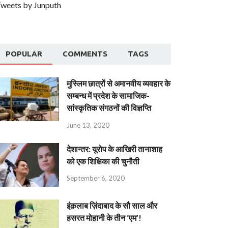
weets by Junputh
POPULAR
COMMENTS
TAGS
मुस्लिम छात्रों से अमानवीय व्यवहार के
सम्बन्ध में प्रदेश के सामाजिक-
सांस्कृतिक संगठनों की विज्ञप्ति
June 13, 2020
देशान्‍तर: यूरोप के आखिरी तानाशाह
को एक शिक्षिका की चुनौती
September 6, 2020
इंक़लाब ज़िंदाबाद के सौ साल और
हसरत मोहानी के तीन ‘एम’!