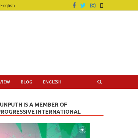
English
VIEW
BLOG
ENGLISH
JUNPUTH IS A MEMBER OF
PROGRESSIVE INTERNATIONAL