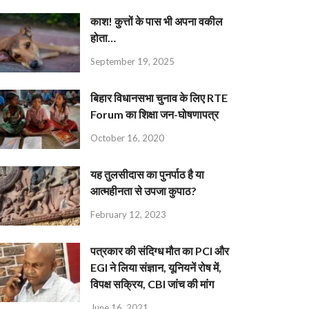
काश! कुत्तों के पास भी अपना वकील
होता…
September 19, 2025
बिहार विधानसभा चुनाव के लिए RTE
Forum का शिक्षा जन-घोषणापत्र
October 16, 2020
यह तुलसीदास का पुनर्पाठ है या
आत्महीनता से उपजा कुपाठ?
February 12, 2023
पत्रकार की संदिग्ध मौत का PCI और
EGI ने लिया संज्ञान, यूनियनें रोष में,
विपक्ष सक्रिय, CBI जांच की मांग
June 16, 2021