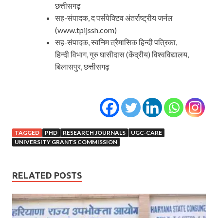
छत्तीसगढ़
सह-संपादक, द पर्सपेक्टिव अंतर्राष्ट्रीय जर्नल
(www.tpijssh.com)
सह-संपादक, स्वनिम त्रैमासिक हिन्दी पत्रिका,
हिन्दी विभाग, गुरु घासीदास (केंद्रीय) विश्वविद्यालय,
बिलासपुर, छत्तीसगढ़
TAGGED
PHD
RESEARCH JOURNALS
UGC-CARE
UNIVERSITY GRANTS COMMISSION
RELATED POSTS