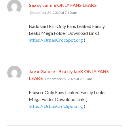
says:
Sexxy Jaimie ONLY FANS LEAKS
December 29, 2025 at 7:30 am
Badd Girl Riri Only Fans Leaked Fansly
Leaks Mega Folder Download Link (
https://UrbanCrocSpot.org
)
Jae x Galore - BrattyJaeX ONLY FANS
says:
LEAKS
December 29, 2025 at 7:13 am
Elixserr Only Fans Leaked Fansly Leaks
Mega Folder Download Link (
https://UrbanCrocSpot.org
)