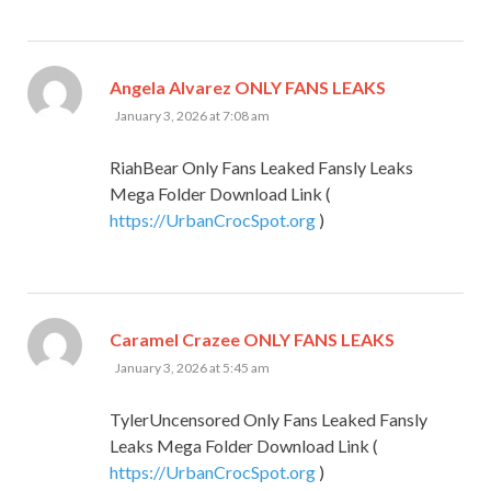
says:
Angela Alvarez ONLY FANS LEAKS
January 3, 2026 at 7:08 am
RiahBear Only Fans Leaked Fansly Leaks
Mega Folder Download Link (
https://UrbanCrocSpot.org
)
says:
Caramel Crazee ONLY FANS LEAKS
January 3, 2026 at 5:45 am
TylerUncensored Only Fans Leaked Fansly
Leaks Mega Folder Download Link (
https://UrbanCrocSpot.org
)