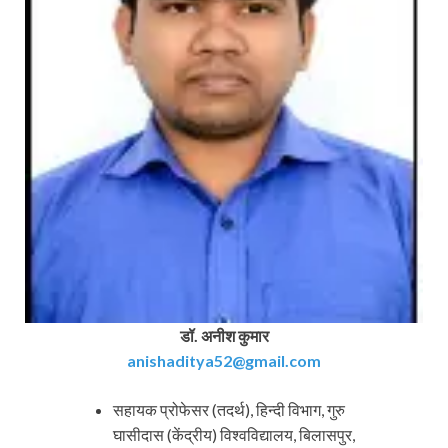
डॉ. अनीश कुमार
anishaditya52@gmail.com
सहायक प्रोफेसर (तदर्थ), हिन्दी विभाग, गुरु
घासीदास (केंद्रीय) विश्वविद्यालय, बिलासपुर,