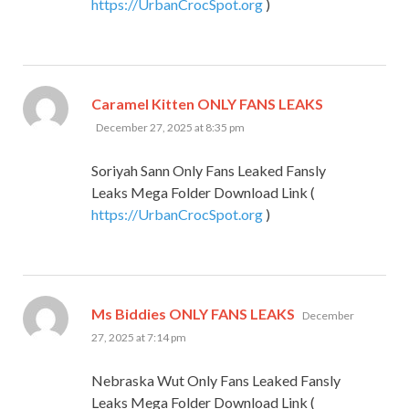
https://UrbanCrocSpot.org
)
says:
Caramel Kitten ONLY FANS LEAKS
December 27, 2025 at 8:35 pm
Soriyah Sann Only Fans Leaked Fansly
Leaks Mega Folder Download Link (
https://UrbanCrocSpot.org
)
says:
Ms Biddies ONLY FANS LEAKS
December
27, 2025 at 7:14 pm
Nebraska Wut Only Fans Leaked Fansly
Leaks Mega Folder Download Link (