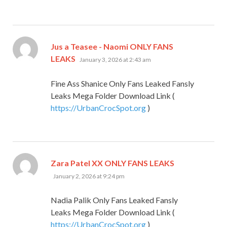
Jus a Teasee - Naomi ONLY FANS
says:
LEAKS
January 3, 2026 at 2:43 am
Fine Ass Shanice Only Fans Leaked Fansly
Leaks Mega Folder Download Link (
https://UrbanCrocSpot.org
)
says:
Zara Patel XX ONLY FANS LEAKS
January 2, 2026 at 9:24 pm
Nadia Palik Only Fans Leaked Fansly
Leaks Mega Folder Download Link (
https://UrbanCrocSpot.org
)