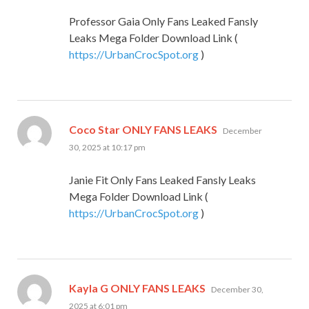
Professor Gaia Only Fans Leaked Fansly
Leaks Mega Folder Download Link (
https://UrbanCrocSpot.org
)
says:
Coco Star ONLY FANS LEAKS
December
30, 2025 at 10:17 pm
Janie Fit Only Fans Leaked Fansly Leaks
Mega Folder Download Link (
https://UrbanCrocSpot.org
)
says:
Kayla G ONLY FANS LEAKS
December 30,
2025 at 6:01 pm