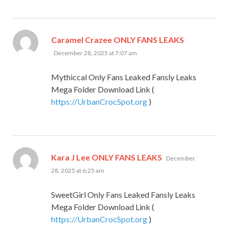
says:
Caramel Crazee ONLY FANS LEAKS
December 28, 2025 at 7:07 am
Mythiccal Only Fans Leaked Fansly Leaks
Mega Folder Download Link (
https://UrbanCrocSpot.org
)
says:
Kara J Lee ONLY FANS LEAKS
December
28, 2025 at 6:25 am
SweetGirl Only Fans Leaked Fansly Leaks
Mega Folder Download Link (
https://UrbanCrocSpot.org
)