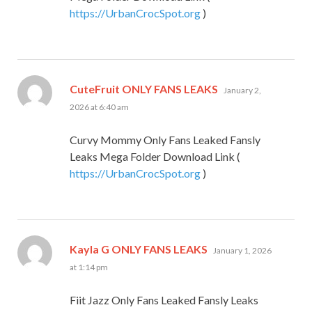
https://UrbanCrocSpot.org
)
says:
CuteFruit ONLY FANS LEAKS
January 2,
2026 at 6:40 am
Curvy Mommy Only Fans Leaked Fansly
Leaks Mega Folder Download Link (
https://UrbanCrocSpot.org
)
says:
Kayla G ONLY FANS LEAKS
January 1, 2026
at 1:14 pm
Fiit Jazz Only Fans Leaked Fansly Leaks