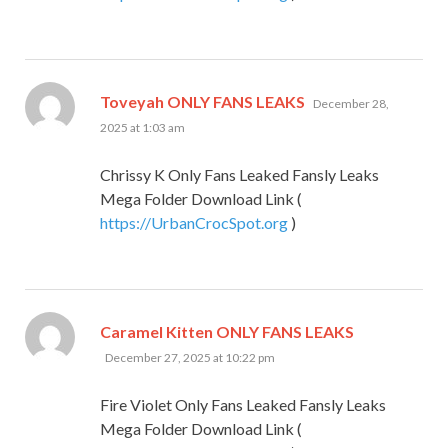
says:
Toveyah ONLY FANS LEAKS
December 28,
2025 at 1:03 am
Chrissy K Only Fans Leaked Fansly Leaks
Mega Folder Download Link (
https://UrbanCrocSpot.org
)
says:
Caramel Kitten ONLY FANS LEAKS
December 27, 2025 at 10:22 pm
Fire Violet Only Fans Leaked Fansly Leaks
Mega Folder Download Link (