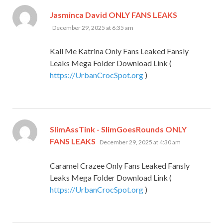
says:
Jasminca David ONLY FANS LEAKS
December 29, 2025 at 6:35 am
Kall Me Katrina Only Fans Leaked Fansly
Leaks Mega Folder Download Link (
https://UrbanCrocSpot.org
)
SlimAssTink - SlimGoesRounds ONLY
says:
FANS LEAKS
December 29, 2025 at 4:30 am
Caramel Crazee Only Fans Leaked Fansly
Leaks Mega Folder Download Link (
https://UrbanCrocSpot.org
)