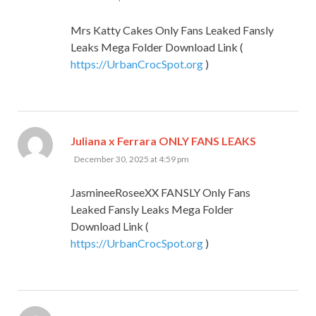
Mrs Katty Cakes Only Fans Leaked Fansly
Leaks Mega Folder Download Link (
https://UrbanCrocSpot.org
)
says:
Juliana x Ferrara ONLY FANS LEAKS
December 30, 2025 at 4:59 pm
JasmineeRoseeXX FANSLY Only Fans
Leaked Fansly Leaks Mega Folder
Download Link (
https://UrbanCrocSpot.org
)