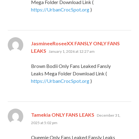
Mega Folder Download Link (
https://UrbanCrocSpot.org
)
JasmineeRoseeXX FANSLY ONLY FANS
says:
LEAKS
January 1, 2026 at 12:27 am
Brown Bodii Only Fans Leaked Fansly
Leaks Mega Folder Download Link (
https://UrbanCrocSpot.org
)
says:
Tamekia ONLY FANS LEAKS
December 31,
2025 at 5:02 pm
Queenie Only Fans Leaked Fansly Leaks