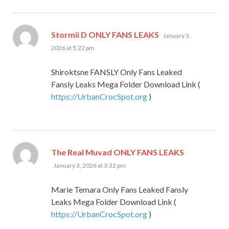
says:
Stormii D ONLY FANS LEAKS
January 3,
2026 at 5:22 pm
Shiroktsne FANSLY Only Fans Leaked
Fansly Leaks Mega Folder Download Link (
https://UrbanCrocSpot.org
)
says:
The Real Muvad ONLY FANS LEAKS
January 3, 2026 at 3:32 pm
Marie Temara Only Fans Leaked Fansly
Leaks Mega Folder Download Link (
https://UrbanCrocSpot.org
)