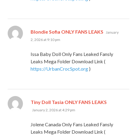
says:
Blondie Sofia ONLY FANS LEAKS
January
2, 2026 at 9:10 pm
Issa Baby Doll Only Fans Leaked Fansly
Leaks Mega Folder Download Link (
https://UrbanCrocSpot.org
)
says:
Tiny Doll Tasia ONLY FANS LEAKS
January 2, 2026 at 4:29 pm
Jolene Canada Only Fans Leaked Fansly
Leaks Mega Folder Download Link (