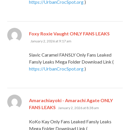
https://UrbanCrocSpot.org
)
says:
Foxy Roxie Vaught ONLY FANS LEAKS
January 2, 2026 at 9:17 am
Slavic Caramel FANSLY Only Fans Leaked
Fansly Leaks Mega Folder Download Link (
https://UrbanCrocSpot.org
)
Amarachiayoki - Amarachi Agate ONLY
says:
FANS LEAKS
January 2, 2026 at 8:38 am
KoKo Kay Only Fans Leaked Fansly Leaks
Mega Folder Download Link (