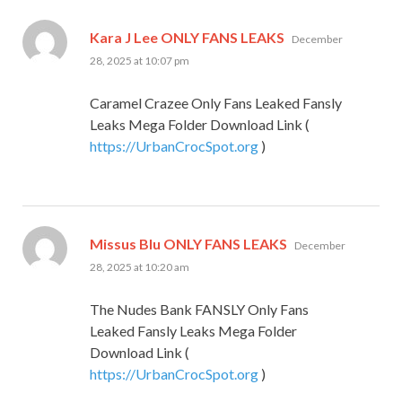
says:
Kara J Lee ONLY FANS LEAKS
December
28, 2025 at 10:07 pm
Caramel Crazee Only Fans Leaked Fansly
Leaks Mega Folder Download Link (
https://UrbanCrocSpot.org
)
says:
Missus Blu ONLY FANS LEAKS
December
28, 2025 at 10:20 am
The Nudes Bank FANSLY Only Fans
Leaked Fansly Leaks Mega Folder
Download Link (
https://UrbanCrocSpot.org
)