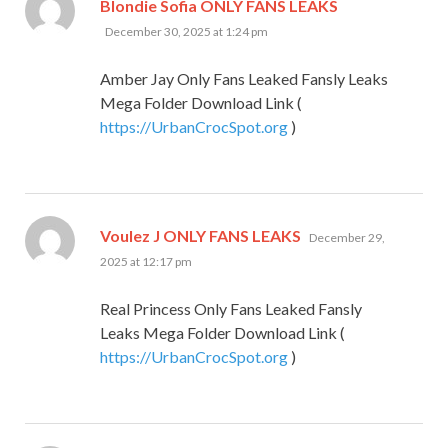
says:
Blondie Sofia ONLY FANS LEAKS
December 30, 2025 at 1:24 pm
Amber Jay Only Fans Leaked Fansly Leaks
Mega Folder Download Link (
https://UrbanCrocSpot.org
)
says:
Voulez J ONLY FANS LEAKS
December 29,
2025 at 12:17 pm
Real Princess Only Fans Leaked Fansly
Leaks Mega Folder Download Link (
https://UrbanCrocSpot.org
)