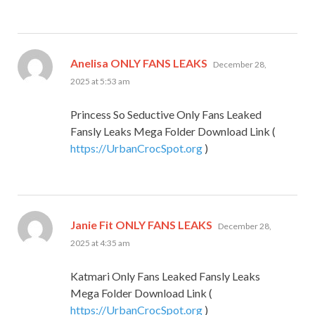
says:
Anelisa ONLY FANS LEAKS
December 28,
2025 at 5:53 am
Princess So Seductive Only Fans Leaked
Fansly Leaks Mega Folder Download Link (
https://UrbanCrocSpot.org
)
says:
Janie Fit ONLY FANS LEAKS
December 28,
2025 at 4:35 am
Katmari Only Fans Leaked Fansly Leaks
Mega Folder Download Link (
https://UrbanCrocSpot.org
)