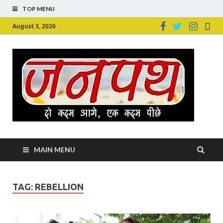
TOP MENU
August 3, 2026
Ju
Junpu
MAIN MENU
TAG:
REBELLION