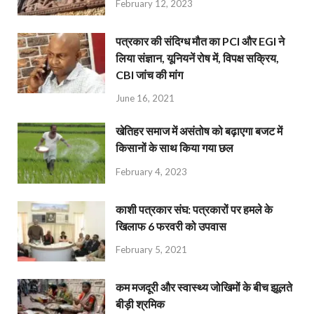
February 12, 2023
पत्रकार की संदिग्ध मौत का PCI और EGI ने
लिया संज्ञान, यूनियनें रोष में, विपक्ष सक्रिय,
CBI जांच की मांग
June 16, 2021
खेतिहर समाज में असंतोष को बढ़ाएगा बजट में
किसानों के साथ किया गया छल
February 4, 2023
काशी पत्रकार संघ: पत्रकारों पर हमले के
खिलाफ 6 फरवरी को उपवास
February 5, 2021
कम मजदूरी और स्वास्थ्य जोखिमों के बीच झूलते
बीड़ी श्रमिक