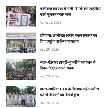
गालीबाज व्‍यवस्‍था में गाली-विमर्श: क्या लड़कियां
गाली सुनकर गजल गाएं?
August 2, 2026
हरियाणा: उपभोक्ता आयोग बनाम सरकार का
विवाद पहुंचा सर्वोच्च न्यायालय
July 28, 2026
जंतर-मंतर पर छात्रों-युवाओं के आंदोलन से
निकलते कुछ जरूरी सबक
July 20, 2026
भारत-अमेरिका FTA के खिलाफ कई राज्यों से
हजारों किसानों का दिल्ली कूच
July 20, 2026