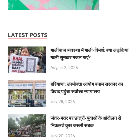
LATEST POSTS
गालीबाज व्‍यवस्‍था में गाली-विमर्श: क्या लड़कियां
गाली सुनकर गजल गाएं?
August 2, 2026
हरियाणा: उपभोक्ता आयोग बनाम सरकार का
विवाद पहुंचा सर्वोच्च न्यायालय
July 28, 2026
जंतर-मंतर पर छात्रों-युवाओं के आंदोलन से
निकलते कुछ जरूरी सबक
July 20, 2026