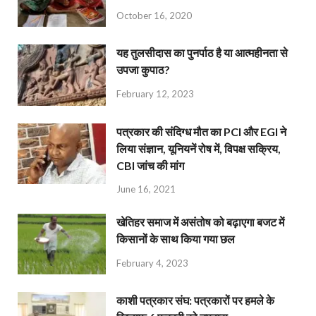
October 16, 2020
यह तुलसीदास का पुनर्पाठ है या आत्महीनता से
उपजा कुपाठ?
February 12, 2023
पत्रकार की संदिग्ध मौत का PCI और EGI ने
लिया संज्ञान, यूनियनें रोष में, विपक्ष सक्रिय,
CBI जांच की मांग
June 16, 2021
खेतिहर समाज में असंतोष को बढ़ाएगा बजट में
किसानों के साथ किया गया छल
February 4, 2023
काशी पत्रकार संघ: पत्रकारों पर हमले के