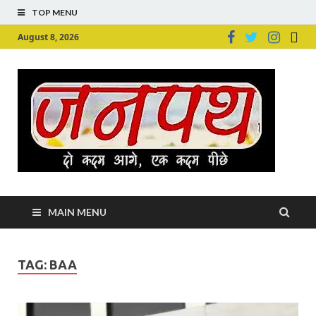
TOP MENU
August 8, 2026
Ju
Junpu
MAIN MENU
TAG:
BAA