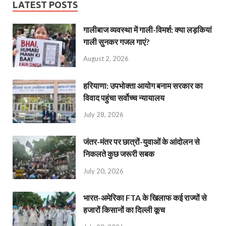
LATEST POSTS
गालीबाज व्‍यवस्‍था में गाली-विमर्श: क्या लड़कियां
गाली सुनकर गजल गाएं?
August 2, 2026
हरियाणा: उपभोक्ता आयोग बनाम सरकार का
विवाद पहुंचा सर्वोच्च न्यायालय
July 28, 2026
जंतर-मंतर पर छात्रों-युवाओं के आंदोलन से
निकलते कुछ जरूरी सबक
July 20, 2026
भारत-अमेरिका FTA के खिलाफ कई राज्यों से
हजारों किसानों का दिल्ली कूच