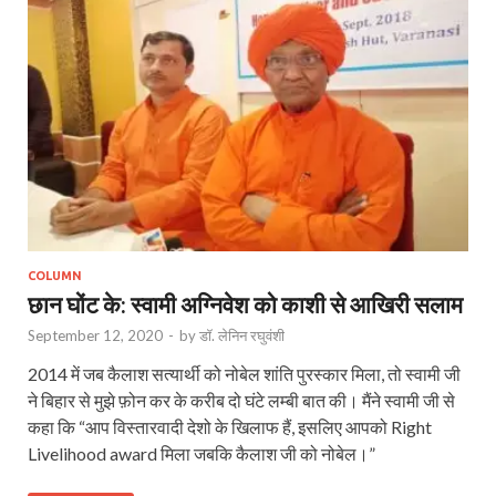
COLUMN
छान घोंट के: स्‍वामी अग्निवेश को काशी से आखिरी सलाम
September 12, 2020
-
by
डॉ. लेनिन रघुवंशी
2014 में जब कैलाश सत्यार्थी को नोबेल शांति पुरस्कार मिला, तो स्वामी जी
ने बिहार से मुझे फ़ोन कर के करीब दो घंटे लम्बी बात की। मैंने स्वामी जी से
कहा कि “आप विस्तारवादी देशो के खिलाफ हैं, इसलिए आपको Right
Livelihood award मिला जबकि कैलाश जी को नोबेल।”