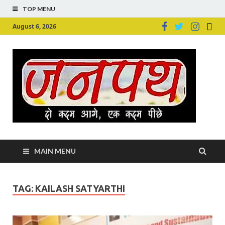
TOP MENU
August 6, 2026
Ju
Junpu
MAIN MENU
TAG:
KAILASH SATYARTHI