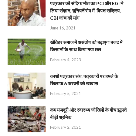
पत्रकार की संदिग्ध मौत का PCI और EGI ने
लिया संज्ञान, यूनियनें रोष में, विपक्ष सक्रिय,
CBI जांच की मांग
June 16, 2021
खेतिहर समाज में असंतोष को बढ़ाएगा बजट में
किसानों के साथ किया गया छल
February 4, 2023
काशी पत्रकार संघ: पत्रकारों पर हमले के
खिलाफ 6 फरवरी को उपवास
February 5, 2021
कम मजदूरी और स्वास्थ्य जोखिमों के बीच झूलते
बीड़ी श्रमिक
February 2, 2021