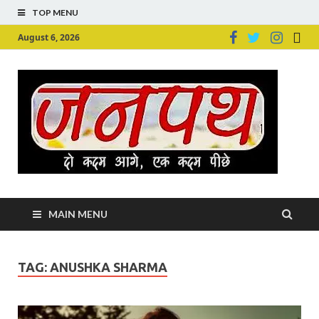
TOP MENU
August 6, 2026
Ju
Junpu
MAIN MENU
TAG:
ANUSHKA SHARMA