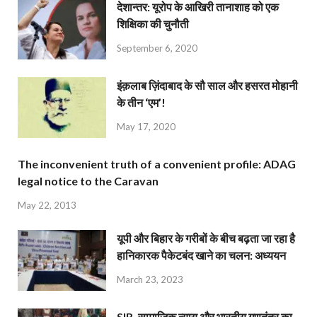
देशान्‍तर: यूरोप के आखिरी तानाशाह को एक
शिक्षिका की चुनौती
September 6, 2020
इंक़लाब ज़िंदाबाद के सौ साल और हसरत मोहानी
के तीन ‘एम’!
May 17, 2020
The inconvenient truth of a convenient profile: ADAG
legal notice to the Caravan
May 22, 2013
यूपी और बिहार के गरीबों के बीच बढ़ता जा रहा है
हानिकारक पैकेटबंद खाने का चलन: अध्ययन
March 23, 2023
SIR, सामाजिक न्याय और भारतीय गणतंत्र का