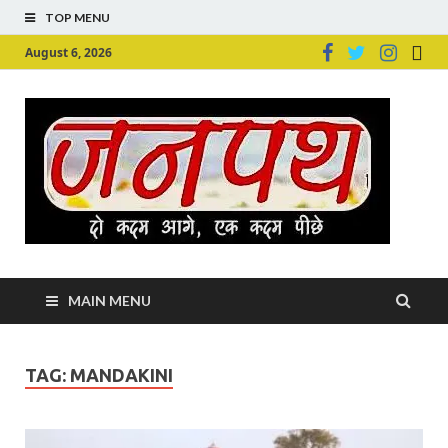
TOP MENU
August 6, 2026
Ju
Junpu
MAIN MENU
TAG:
MANDAKINI