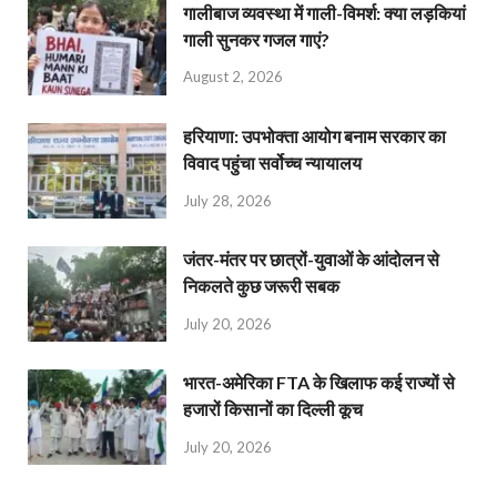
गालीबाज व्‍यवस्‍था में गाली-विमर्श: क्या लड़कियां
गाली सुनकर गजल गाएं?
August 2, 2026
हरियाणा: उपभोक्ता आयोग बनाम सरकार का
विवाद पहुंचा सर्वोच्च न्यायालय
July 28, 2026
जंतर-मंतर पर छात्रों-युवाओं के आंदोलन से
निकलते कुछ जरूरी सबक
July 20, 2026
भारत-अमेरिका FTA के खिलाफ कई राज्यों से
हजारों किसानों का दिल्ली कूच
July 20, 2026