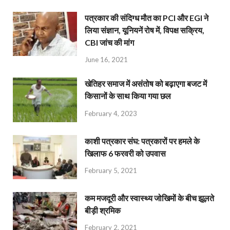
पत्रकार की संदिग्ध मौत का PCI और EGI ने
लिया संज्ञान, यूनियनें रोष में, विपक्ष सक्रिय,
CBI जांच की मांग
June 16, 2021
खेतिहर समाज में असंतोष को बढ़ाएगा बजट में
किसानों के साथ किया गया छल
February 4, 2023
काशी पत्रकार संघ: पत्रकारों पर हमले के
खिलाफ 6 फरवरी को उपवास
February 5, 2021
कम मजदूरी और स्वास्थ्य जोखिमों के बीच झूलते
बीड़ी श्रमिक
February 2, 2021