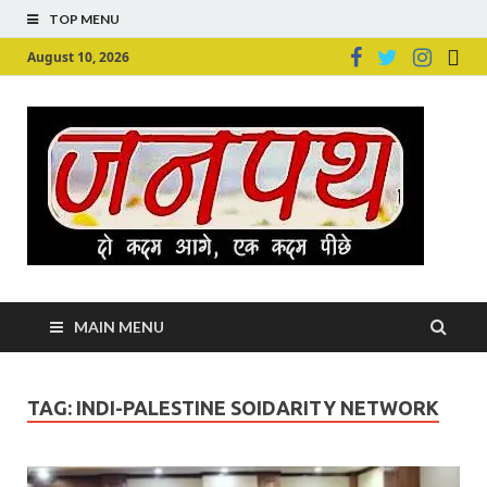
TOP MENU
August 10, 2026
Ju
Junpu
MAIN MENU
TAG:
INDI-PALESTINE SOIDARITY NETWORK