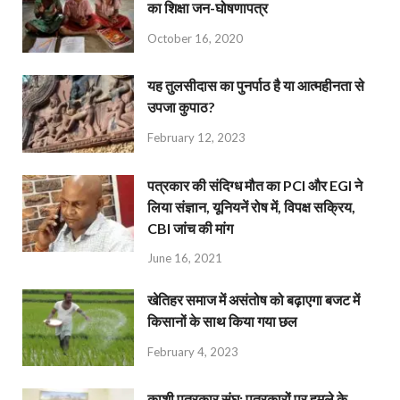
का शिक्षा जन-घोषणापत्र
October 16, 2020
यह तुलसीदास का पुनर्पाठ है या आत्महीनता से
उपजा कुपाठ?
February 12, 2023
पत्रकार की संदिग्ध मौत का PCI और EGI ने
लिया संज्ञान, यूनियनें रोष में, विपक्ष सक्रिय,
CBI जांच की मांग
June 16, 2021
खेतिहर समाज में असंतोष को बढ़ाएगा बजट में
किसानों के साथ किया गया छल
February 4, 2023
काशी पत्रकार संघ: पत्रकारों पर हमले के