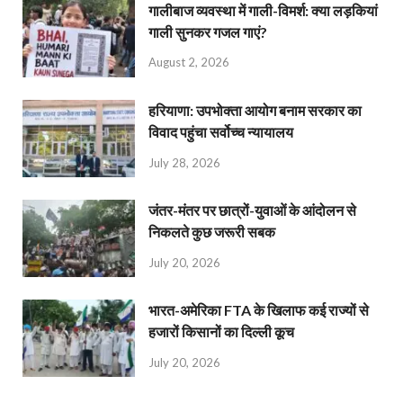
गालीबाज व्‍यवस्‍था में गाली-विमर्श: क्या लड़कियां
गाली सुनकर गजल गाएं?
August 2, 2026
हरियाणा: उपभोक्ता आयोग बनाम सरकार का
विवाद पहुंचा सर्वोच्च न्यायालय
July 28, 2026
जंतर-मंतर पर छात्रों-युवाओं के आंदोलन से
निकलते कुछ जरूरी सबक
July 20, 2026
भारत-अमेरिका FTA के खिलाफ कई राज्यों से
हजारों किसानों का दिल्ली कूच
July 20, 2026