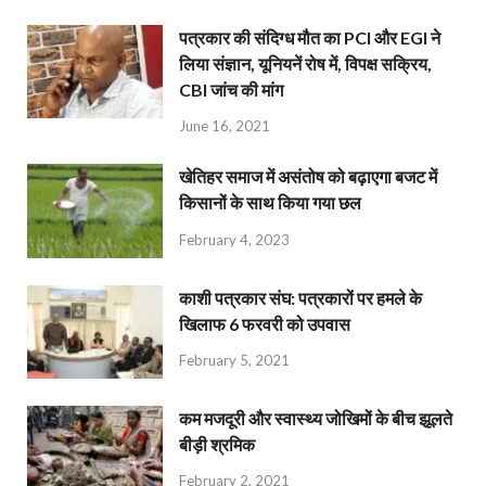
पत्रकार की संदिग्ध मौत का PCI और EGI ने
लिया संज्ञान, यूनियनें रोष में, विपक्ष सक्रिय,
CBI जांच की मांग
June 16, 2021
खेतिहर समाज में असंतोष को बढ़ाएगा बजट में
किसानों के साथ किया गया छल
February 4, 2023
काशी पत्रकार संघ: पत्रकारों पर हमले के
खिलाफ 6 फरवरी को उपवास
February 5, 2021
कम मजदूरी और स्वास्थ्य जोखिमों के बीच झूलते
बीड़ी श्रमिक
February 2, 2021