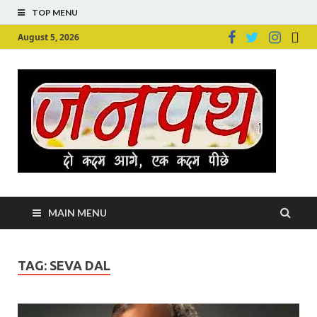
TOP MENU
August 5, 2026
Ju
Junpu
MAIN MENU
TAG:
SEVA DAL