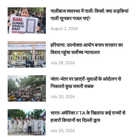
गालीबाज व्‍यवस्‍था में गाली-विमर्श: क्या लड़कियां
गाली सुनकर गजल गाएं?
August 2, 2026
हरियाणा: उपभोक्ता आयोग बनाम सरकार का
विवाद पहुंचा सर्वोच्च न्यायालय
July 28, 2026
जंतर-मंतर पर छात्रों-युवाओं के आंदोलन से
निकलते कुछ जरूरी सबक
July 20, 2026
भारत-अमेरिका FTA के खिलाफ कई राज्यों से
हजारों किसानों का दिल्ली कूच
July 20, 2026