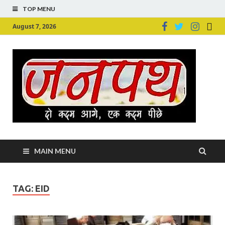
TOP MENU
August 7, 2026
Ju
Junpu
MAIN MENU
TAG:
EID