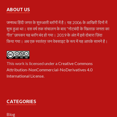
ABOUT US
जनपथ
हिंदी जगत के शुरुआती ब्लॉगों में है। यह 2006 के आखिरी दिनों में
शुरू हुआ था। दस वर्ष तक संचालन के बाद “नोटबंदी के खिलाफ़ जनता का
गीत” छापकर यह ब्लॉग बंद हो गया। 2019 के अंत में इसे दोबारा ज़िंदा
किया गया। अब एक स्वतंत्र जन वेबसाइट के रूप में यह आपके सामने है।
This work is licensed under a
Creative Commons
Attribution-NonCommercial-NoDerivatives 4.0
International License
.
CATEGORIES
Blog