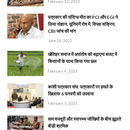
February 12, 2023
पत्रकार की संदिग्ध मौत का PCI और EGI ने
लिया संज्ञान, यूनियनें रोष में, विपक्ष सक्रिय,
CBI जांच की मांग
June 16, 2021
खेतिहर समाज में असंतोष को बढ़ाएगा बजट में
किसानों के साथ किया गया छल
February 4, 2023
काशी पत्रकार संघ: पत्रकारों पर हमले के
खिलाफ 6 फरवरी को उपवास
February 5, 2021
कम मजदूरी और स्वास्थ्य जोखिमों के बीच झूलते
बीड़ी श्रमिक