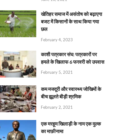
खेतिहर समाज में असंतोष को बढ़ाएगा
बजट में किसानों के साथ किया गया
छल
February 4, 2023
काशी पत्रकार संघ: पत्रकारों पर
हमले के खिलाफ 6 फरवरी को उपवास
February 5, 2021
कम मजदूरी और स्वास्थ्य जोखिमों के
बीच झूलते बीड़ी श्रमिक
February 2, 2021
एक मरहूम खिलाड़ी के नाम एक मुल्क
का माफ़ीनामा