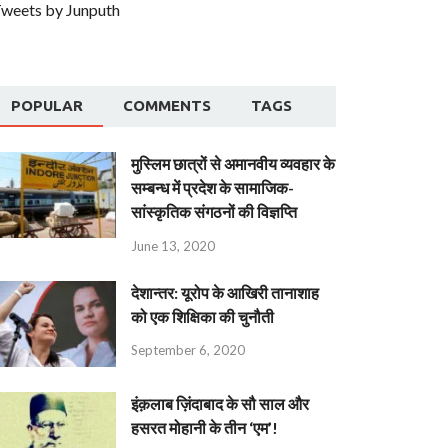
weets by Junputh
POPULAR
COMMENTS
TAGS
मुस्लिम छात्रों से अमानवीय व्यवहार के
सम्बन्ध में प्रदेश के सामाजिक-
सांस्कृतिक संगठनों की विज्ञप्ति
June 13, 2020
देशान्‍तर: यूरोप के आखिरी तानाशाह
को एक शिक्षिका की चुनौती
September 6, 2020
इंक़लाब ज़िंदाबाद के सौ साल और
हसरत मोहानी के तीन ‘एम’!