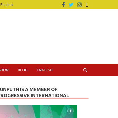
English
VIEW
BLOG
ENGLISH
JUNPUTH IS A MEMBER OF
PROGRESSIVE INTERNATIONAL