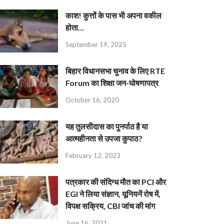
काश! कुत्तों के पास भी अपना वकील
होता…
September 19, 2025
बिहार विधानसभा चुनाव के लिए RTE
Forum का शिक्षा जन-घोषणापत्र
October 16, 2020
यह तुलसीदास का पुनर्पाठ है या
आत्महीनता से उपजा कुपाठ?
February 12, 2023
पत्रकार की संदिग्ध मौत का PCI और
EGI ने लिया संज्ञान, यूनियनें रोष में,
विपक्ष सक्रिय, CBI जांच की मांग
June 16, 2021