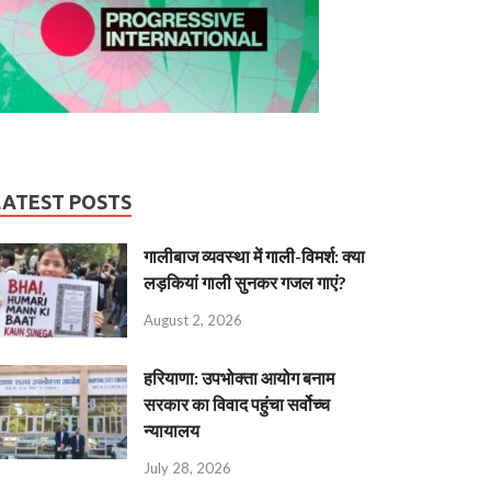
LATEST POSTS
गालीबाज व्‍यवस्‍था में गाली-विमर्श: क्या
लड़कियां गाली सुनकर गजल गाएं?
August 2, 2026
हरियाणा: उपभोक्ता आयोग बनाम
सरकार का विवाद पहुंचा सर्वोच्च
न्यायालय
July 28, 2026