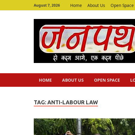
Home
About Us
Open Space
August 7, 2026
HOME
ABOUT US
OPEN SPACE
L
TAG:
ANTI-LABOUR LAW