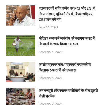
पत्रकार की संदिग्ध मौत का PCI और EGI ने
लिया संज्ञान, यूनियनें रोष में, विपक्ष सक्रिय,
CBI जांच की मांग
June 16, 2021
खेतिहर समाज में असंतोष को बढ़ाएगा बजट में
किसानों के साथ किया गया छल
February 4, 2023
काशी पत्रकार संघ: पत्रकारों पर हमले के
खिलाफ 6 फरवरी को उपवास
February 5, 2021
कम मजदूरी और स्वास्थ्य जोखिमों के बीच झूलते
बीड़ी श्रमिक
February 2, 2021