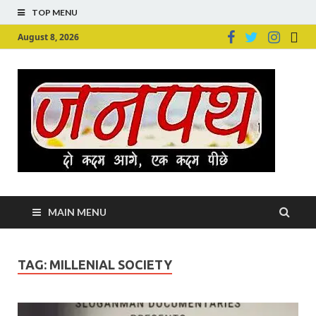
TOP MENU
August 8, 2026
Ju
Junpu
MAIN MENU
TAG:
MILLENIAL SOCIETY