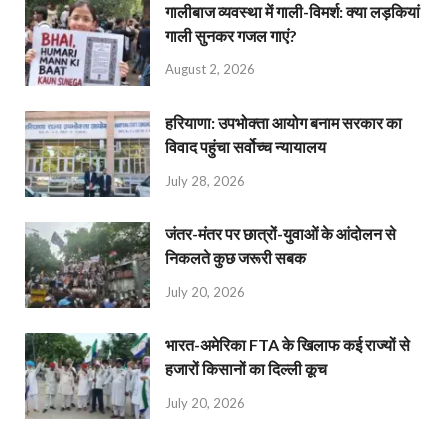
गालीबाज व्‍यवस्‍था में गाली-विमर्श: क्या लड़कियां
गाली सुनकर गजल गाएं?
August 2, 2026
हरियाणा: उपभोक्ता आयोग बनाम सरकार का
विवाद पहुंचा सर्वोच्च न्यायालय
July 28, 2026
जंतर-मंतर पर छात्रों-युवाओं के आंदोलन से
निकलते कुछ जरूरी सबक
July 20, 2026
भारत-अमेरिका FTA के खिलाफ कई राज्यों से
हजारों किसानों का दिल्ली कूच
July 20, 2026