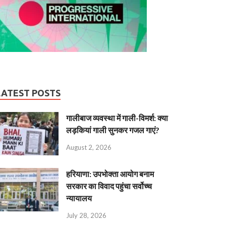
LATEST POSTS
गालीबाज व्‍यवस्‍था में गाली-विमर्श: क्या
लड़कियां गाली सुनकर गजल गाएं?
August 2, 2026
हरियाणा: उपभोक्ता आयोग बनाम
सरकार का विवाद पहुंचा सर्वोच्च
न्यायालय
July 28, 2026