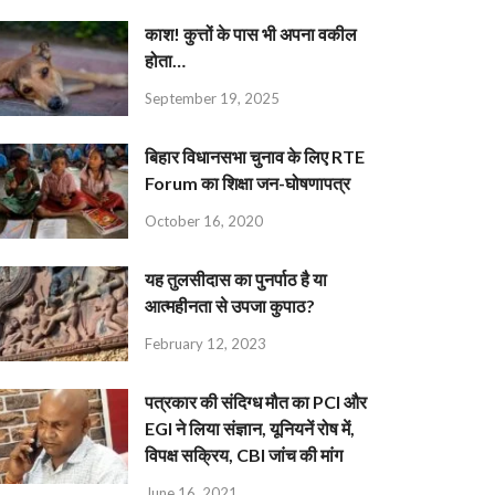
काश! कुत्तों के पास भी अपना वकील
होता…
September 19, 2025
बिहार विधानसभा चुनाव के लिए RTE
Forum का शिक्षा जन-घोषणापत्र
October 16, 2020
यह तुलसीदास का पुनर्पाठ है या
आत्महीनता से उपजा कुपाठ?
February 12, 2023
पत्रकार की संदिग्ध मौत का PCI और
EGI ने लिया संज्ञान, यूनियनें रोष में,
विपक्ष सक्रिय, CBI जांच की मांग
June 16, 2021