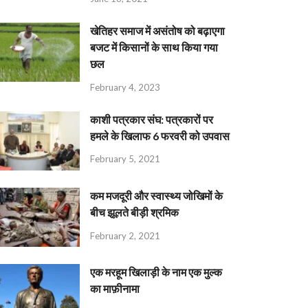
खेतिहर समाज में असंतोष को बढ़ाएगा
बजट में किसानों के साथ किया गया
छल
February 4, 2023
काशी पत्रकार संघ: पत्रकारों पर
हमले के खिलाफ 6 फरवरी को उपवास
February 5, 2021
कम मजदूरी और स्वास्थ्य जोखिमों के
बीच झूलते बीड़ी श्रमिक
February 2, 2021
एक मरहूम खिलाड़ी के नाम एक मुल्क
का माफ़ीनामा