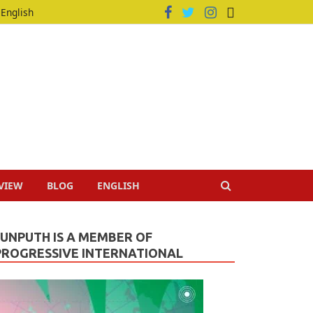
English
VIEW
BLOG
ENGLISH
JUNPUTH IS A MEMBER OF
PROGRESSIVE INTERNATIONAL