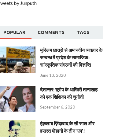
weets by Junputh
POPULAR
COMMENTS
TAGS
मुस्लिम छात्रों से अमानवीय व्यवहार के
सम्बन्ध में प्रदेश के सामाजिक-
सांस्कृतिक संगठनों की विज्ञप्ति
June 13, 2020
देशान्‍तर: यूरोप के आखिरी तानाशाह
को एक शिक्षिका की चुनौती
September 6, 2020
इंक़लाब ज़िंदाबाद के सौ साल और
हसरत मोहानी के तीन ‘एम’!