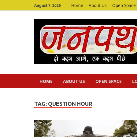
Home
About Us
Open Space
August 7, 2026
HOME
ABOUT US
OPEN SPACE
L
TAG:
QUESTION HOUR