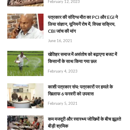
February 12, 2023
पत्रकार की संदिग्ध मौत का PCI और EGI ने
लिया संज्ञान, यूनियनें रोष में, विपक्ष सक्रिय,
CBI जांच की मांग
June 16, 2021
खेतिहर समाज में असंतोष को बढ़ाएगा बजट में
किसानों के साथ किया गया छल
February 4, 2023
काशी पत्रकार संघ: पत्रकारों पर हमले के
खिलाफ 6 फरवरी को उपवास
February 5, 2021
कम मजदूरी और स्वास्थ्य जोखिमों के बीच झूलते
बीड़ी श्रमिक