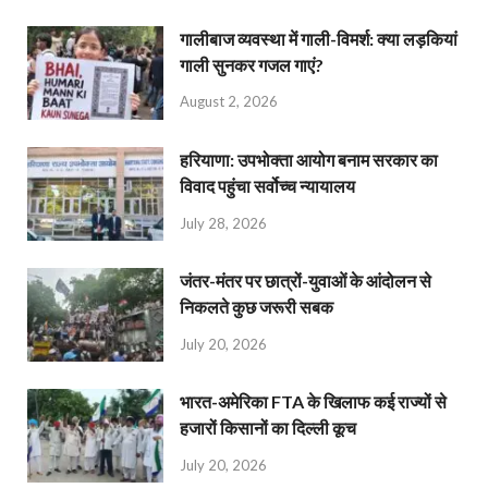
गालीबाज व्‍यवस्‍था में गाली-विमर्श: क्या लड़कियां
गाली सुनकर गजल गाएं?
August 2, 2026
हरियाणा: उपभोक्ता आयोग बनाम सरकार का
विवाद पहुंचा सर्वोच्च न्यायालय
July 28, 2026
जंतर-मंतर पर छात्रों-युवाओं के आंदोलन से
निकलते कुछ जरूरी सबक
July 20, 2026
भारत-अमेरिका FTA के खिलाफ कई राज्यों से
हजारों किसानों का दिल्ली कूच
July 20, 2026