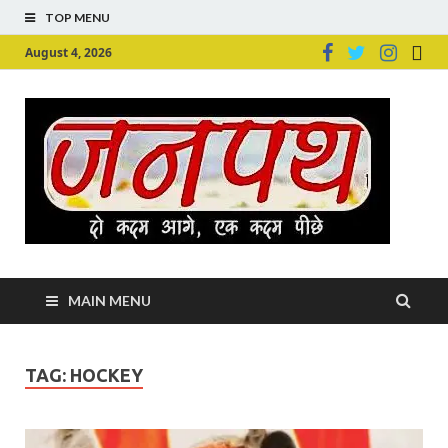
TOP MENU
August 4, 2026
Ju
Junpu
MAIN MENU
TAG:
HOCKEY