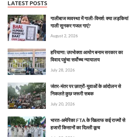
LATEST POSTS
गालीबाज व्‍यवस्‍था में गाली-विमर्श: क्या लड़कियां
गाली सुनकर गजल गाएं?
August 2, 2026
हरियाणा: उपभोक्ता आयोग बनाम सरकार का
विवाद पहुंचा सर्वोच्च न्यायालय
July 28, 2026
जंतर-मंतर पर छात्रों-युवाओं के आंदोलन से
निकलते कुछ जरूरी सबक
July 20, 2026
भारत-अमेरिका FTA के खिलाफ कई राज्यों से
हजारों किसानों का दिल्ली कूच