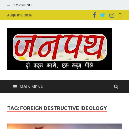
TOP MENU
August 8, 2026
Ju
Junpu
MAIN MENU
TAG:
FOREIGN DESTRUCTIVE IDEOLOGY