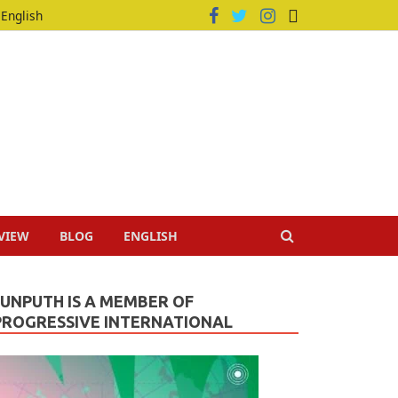
English
VIEW
BLOG
ENGLISH
JUNPUTH IS A MEMBER OF
PROGRESSIVE INTERNATIONAL