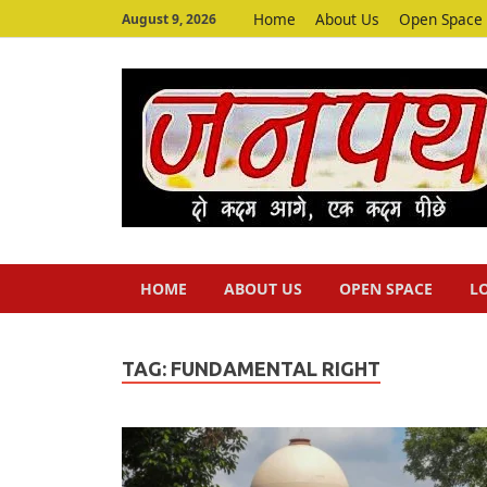
Home
About Us
Open Space
August 9, 2026
HOME
ABOUT US
OPEN SPACE
L
TAG:
FUNDAMENTAL RIGHT