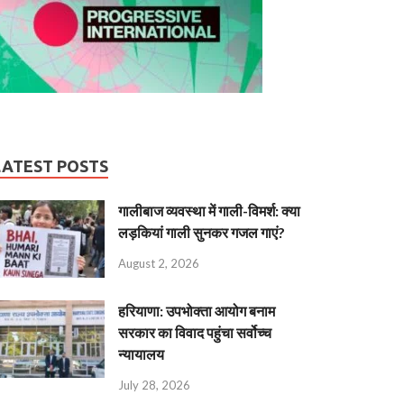
LATEST POSTS
गालीबाज व्‍यवस्‍था में गाली-विमर्श: क्या
लड़कियां गाली सुनकर गजल गाएं?
August 2, 2026
हरियाणा: उपभोक्ता आयोग बनाम
सरकार का विवाद पहुंचा सर्वोच्च
न्यायालय
July 28, 2026