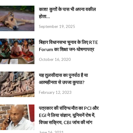
काश! कुत्तों के पास भी अपना वकील
होता…
September 19, 2025
बिहार विधानसभा चुनाव के लिए RTE
Forum का शिक्षा जन-घोषणापत्र
October 16, 2020
यह तुलसीदास का पुनर्पाठ है या
आत्महीनता से उपजा कुपाठ?
February 12, 2023
पत्रकार की संदिग्ध मौत का PCI और
EGI ने लिया संज्ञान, यूनियनें रोष में,
विपक्ष सक्रिय, CBI जांच की मांग
June 16, 2021