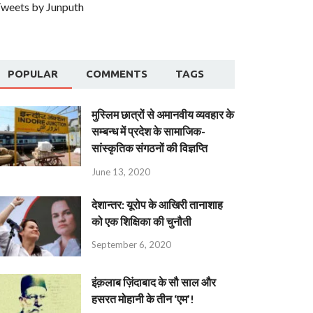
weets by Junputh
POPULAR
COMMENTS
TAGS
मुस्लिम छात्रों से अमानवीय व्यवहार के
सम्बन्ध में प्रदेश के सामाजिक-
सांस्कृतिक संगठनों की विज्ञप्ति
June 13, 2020
देशान्‍तर: यूरोप के आखिरी तानाशाह
को एक शिक्षिका की चुनौती
September 6, 2020
इंक़लाब ज़िंदाबाद के सौ साल और
हसरत मोहानी के तीन ‘एम’!