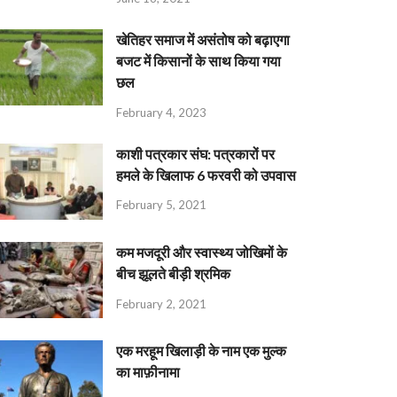
खेतिहर समाज में असंतोष को बढ़ाएगा
बजट में किसानों के साथ किया गया
छल
February 4, 2023
काशी पत्रकार संघ: पत्रकारों पर
हमले के खिलाफ 6 फरवरी को उपवास
February 5, 2021
कम मजदूरी और स्वास्थ्य जोखिमों के
बीच झूलते बीड़ी श्रमिक
February 2, 2021
एक मरहूम खिलाड़ी के नाम एक मुल्क
का माफ़ीनामा