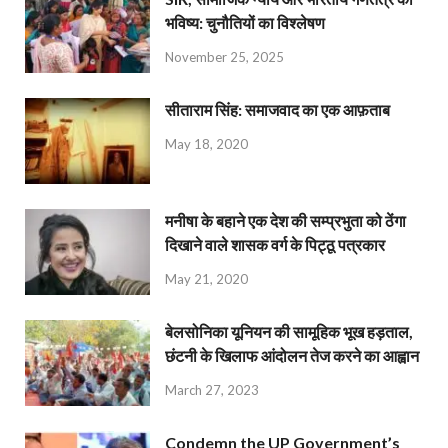
भविष्य: चुनौतियों का विश्लेषण
November 25, 2025
सीताराम सिंह: समाजवाद का एक आफ़ताब
May 18, 2020
मनीषा के बहाने एक देश की सम्प्रभुता को ठेंगा
दिखाने वाले शासक वर्ग के पिट्ठू पत्रकार
May 21, 2020
बेलसोनिका यूनियन की सामूहिक भूख हड़ताल,
छंटनी के खिलाफ आंदोलन तेज करने का आह्वान
March 27, 2023
Condemn the UP Government’s