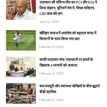
पत्रकार की संदिग्ध मौत का PCI और EGI ने
लिया संज्ञान, यूनियनें रोष में, विपक्ष सक्रिय,
CBI जांच की मांग
June 16, 2021
खेतिहर समाज में असंतोष को बढ़ाएगा बजट में
किसानों के साथ किया गया छल
February 4, 2023
काशी पत्रकार संघ: पत्रकारों पर हमले के
खिलाफ 6 फरवरी को उपवास
February 5, 2021
कम मजदूरी और स्वास्थ्य जोखिमों के बीच झूलते
बीड़ी श्रमिक
February 2, 2021