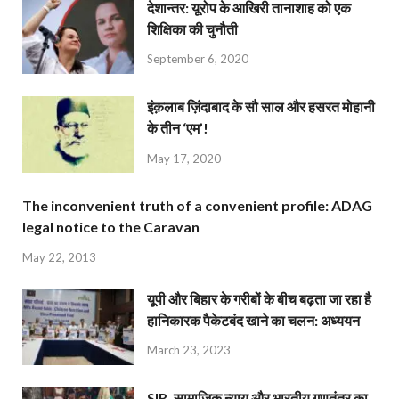
देशान्‍तर: यूरोप के आखिरी तानाशाह को एक
शिक्षिका की चुनौती
September 6, 2020
इंक़लाब ज़िंदाबाद के सौ साल और हसरत मोहानी
के तीन ‘एम’!
May 17, 2020
The inconvenient truth of a convenient profile: ADAG
legal notice to the Caravan
May 22, 2013
यूपी और बिहार के गरीबों के बीच बढ़ता जा रहा है
हानिकारक पैकेटबंद खाने का चलन: अध्ययन
March 23, 2023
SIR, सामाजिक न्याय और भारतीय गणतंत्र का