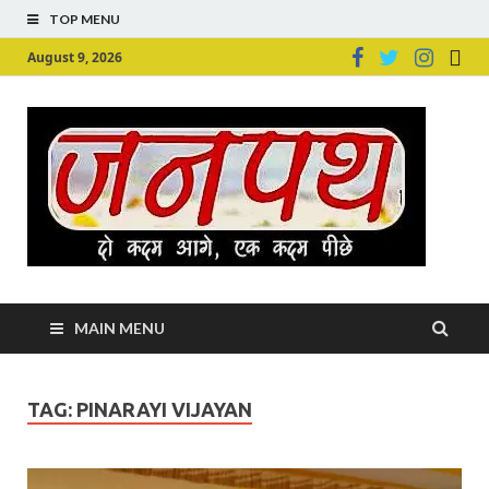
TOP MENU
August 9, 2026
Ju
Junpu
MAIN MENU
TAG:
PINARAYI VIJAYAN