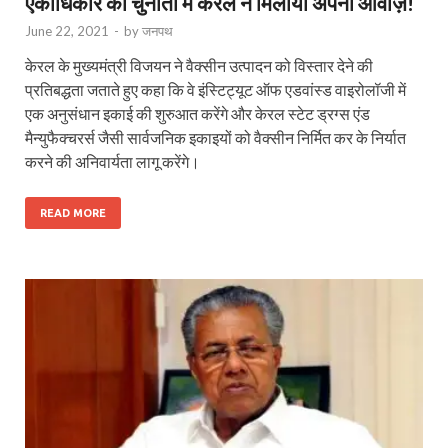
एकाधिकार को चुनौती में केरल ने मिलायी अपनी आवाज़!
June 22, 2021
-
by
जनपथ
केरल के मुख्‍यमंत्री विजयन ने वैक्‍सीन उत्‍पादन को विस्‍तार देने की
प्रतिबद्धता जताते हुए कहा कि वे इंस्टिट्यूट ऑफ एडवांस्‍ड वाइरोलॉजी में
एक अनुसंधान इकाई की शुरुआत करेंगे और केरल स्‍टेट ड्रग्‍स एंड
मैन्‍युफैक्‍चरर्स जैसी सार्वजनिक इकाइयों को वैक्‍सीन निर्मित कर के निर्यात
करने की अनिवार्यता लागू करेंगे।
READ MORE