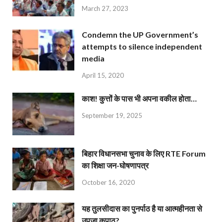
March 27, 2023
Condemn the UP Government’s
attempts to silence independent
media
April 15, 2020
काश! कुत्तों के पास भी अपना वकील होता…
September 19, 2025
बिहार विधानसभा चुनाव के लिए RTE Forum
का शिक्षा जन-घोषणापत्र
October 16, 2020
यह तुलसीदास का पुनर्पाठ है या आत्महीनता से
उपजा कुपाठ?