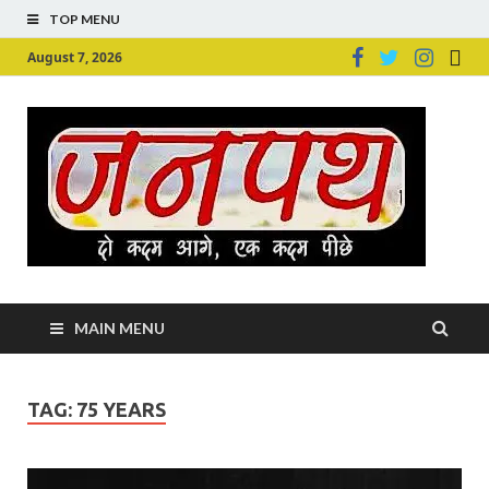
TOP MENU
August 7, 2026
Ju
Junpu
MAIN MENU
TAG:
75 YEARS