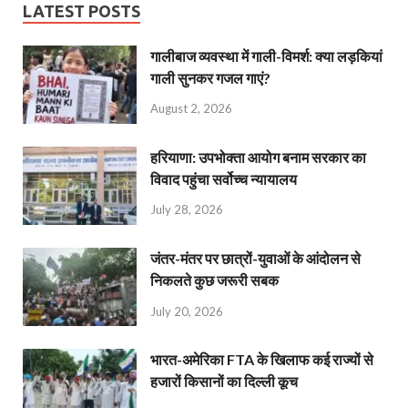
LATEST POSTS
गालीबाज व्‍यवस्‍था में गाली-विमर्श: क्या लड़कियां
गाली सुनकर गजल गाएं?
August 2, 2026
हरियाणा: उपभोक्ता आयोग बनाम सरकार का
विवाद पहुंचा सर्वोच्च न्यायालय
July 28, 2026
जंतर-मंतर पर छात्रों-युवाओं के आंदोलन से
निकलते कुछ जरूरी सबक
July 20, 2026
भारत-अमेरिका FTA के खिलाफ कई राज्यों से
हजारों किसानों का दिल्ली कूच