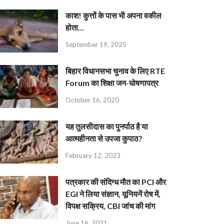
काश! कुत्तों के पास भी अपना वकील
होता…
September 19, 2025
बिहार विधानसभा चुनाव के लिए RTE
Forum का शिक्षा जन-घोषणापत्र
October 16, 2020
यह तुलसीदास का पुनर्पाठ है या
आत्महीनता से उपजा कुपाठ?
February 12, 2023
पत्रकार की संदिग्ध मौत का PCI और
EGI ने लिया संज्ञान, यूनियनें रोष में,
विपक्ष सक्रिय, CBI जांच की मांग
June 16, 2021