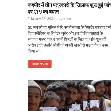
कश्मीर में तीन पत्रकारों के खिलाफ शुरू हुई जां
पर CPJ का बयान
February 23, 2021
-
by
जनपथ
30 जनवरी को पुलिस ने दि कश्‍मीरवाला के रिपोर्टर यशराज शर्मा
दि कश्‍मीरियत के रिपोर्टर जुनैद और इन दोनों वेबसाइटों के
संपादक फ़हद शाह व काज़ी शिबली के खिलाफ जांच शुरू की।
आरोप है कि इन्‍होंने लोगों को अपनी खबरों से भड़काने का काम
किया था।
READ MORE