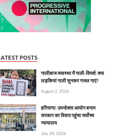
LATEST POSTS
गालीबाज व्‍यवस्‍था में गाली-विमर्श: क्या
लड़कियां गाली सुनकर गजल गाएं?
August 2, 2026
हरियाणा: उपभोक्ता आयोग बनाम
सरकार का विवाद पहुंचा सर्वोच्च
न्यायालय
July 28, 2026