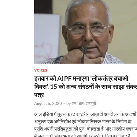
VOICES
इतवार को AIPF मनाएगा ‘लोकतंत्र बचाओ
दिवस’, 15 को अन्य संगठनों के साथ साझा संकल
पत्र
August 6, 2020
-
by
एस. आर. दारापुरी
आल इंडिया पीपुल्स फ्रंट राष्ट्रीय आज़ादी आन्दोलन के आदर्शों
अनुरूप एक धर्मनिरपेक्ष एवं लोकतान्त्रिक भारत के निर्माण के
प्रति अपनी प्रतिबद्धता को पुनः दोहराता है और भारतीय गणराज
में जनता की संप्रुभता को स्थापित करने के लिए प्रतिबद्ध है.