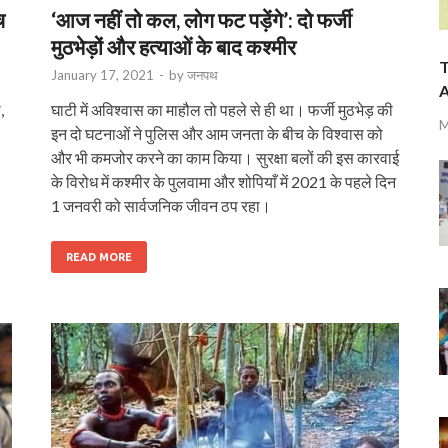
च
‘आज नहीं तो कल, लोग फट पड़ेंगे’: दो फर्जी
मुठभेड़ों और हत्याओं के बाद कश्मीर
T
January 17, 2021
-
by
जनपथ
A
,
घाटी में अविश्वास का माहौल तो पहले से ही था। फर्जी मुठभेड़ की
M
इन दो घटनाओं ने पुलिस और आम जनता के बीच के विश्वास को
और भी कमजोर करने का काम किया। सुरक्षा बलों की इस कारवाई
के विरोध में कश्मीर के पुलवामा और शोपियाँ में 2021 के पहले दिन
1 जनवरी को सार्वजनिक जीवन ठप रहा।
READ MORE