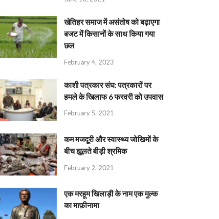
खेतिहर समाज में असंतोष को बढ़ाएगा
बजट में किसानों के साथ किया गया
छल
February 4, 2023
काशी पत्रकार संघ: पत्रकारों पर
हमले के खिलाफ 6 फरवरी को उपवास
February 5, 2021
कम मजदूरी और स्वास्थ्य जोखिमों के
बीच झूलते बीड़ी श्रमिक
February 2, 2021
एक मरहूम खिलाड़ी के नाम एक मुल्क
का माफ़ीनामा