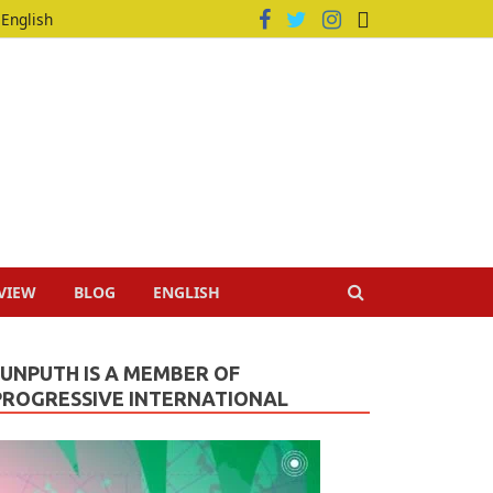
English
VIEW
BLOG
ENGLISH
JUNPUTH IS A MEMBER OF
PROGRESSIVE INTERNATIONAL