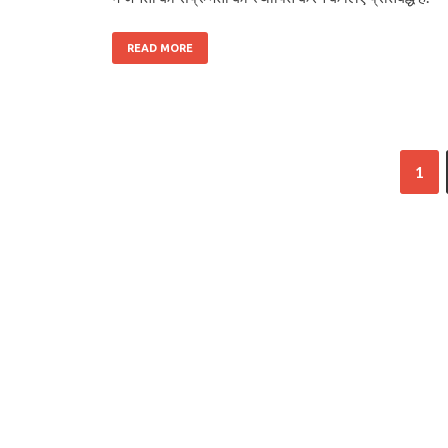
READ MORE
1