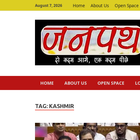
Home
About Us
Open Space
August 7, 2026
HOME
ABOUT US
OPEN SPACE
L
TAG:
KASHMIR