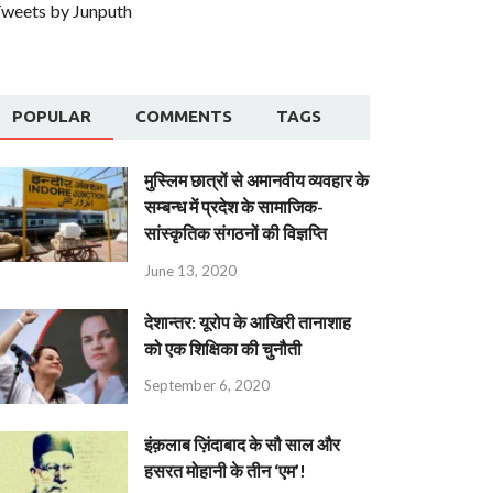
weets by Junputh
POPULAR
COMMENTS
TAGS
मुस्लिम छात्रों से अमानवीय व्यवहार के
सम्बन्ध में प्रदेश के सामाजिक-
सांस्कृतिक संगठनों की विज्ञप्ति
June 13, 2020
देशान्‍तर: यूरोप के आखिरी तानाशाह
को एक शिक्षिका की चुनौती
September 6, 2020
इंक़लाब ज़िंदाबाद के सौ साल और
हसरत मोहानी के तीन ‘एम’!