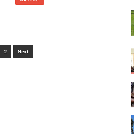
2
Next