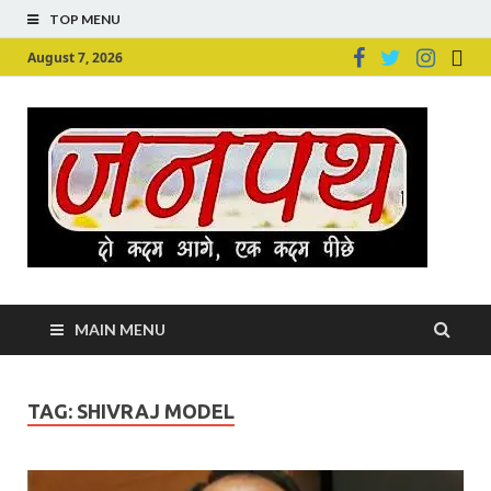
TOP MENU
August 7, 2026
Ju
Junpu
MAIN MENU
TAG:
SHIVRAJ MODEL