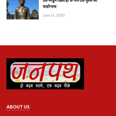
एक मरहूम खिलाड़ी के नाम एक मुल्क का
माफ़ीनामा
June 15, 2020
ABOUT US