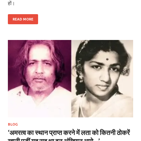
हों।
READ MORE
BLOG
‘अमरत्व का स्थान प्राप्त करने में लता को कितनी ठोकरें
खानी पड़ीं यह सब था इन अंखियन आगे…’