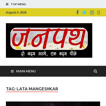
TOP MENU
August 4, 2026
Ju
Junpu
MAIN MENU
TAG:
LATA MANGESHKAR