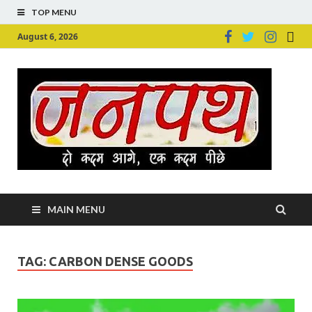
TOP MENU
August 6, 2026
Ju
Junpu
MAIN MENU
TAG:
CARBON DENSE GOODS