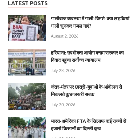
LATEST POSTS
गालीबाज व्‍यवस्‍था में गाली-विमर्श: क्या लड़कियां
गाली सुनकर गजल गाएं?
August 2, 2026
हरियाणा: उपभोक्ता आयोग बनाम सरकार का
विवाद पहुंचा सर्वोच्च न्यायालय
July 28, 2026
जंतर-मंतर पर छात्रों-युवाओं के आंदोलन से
निकलते कुछ जरूरी सबक
July 20, 2026
भारत-अमेरिका FTA के खिलाफ कई राज्यों से
हजारों किसानों का दिल्ली कूच