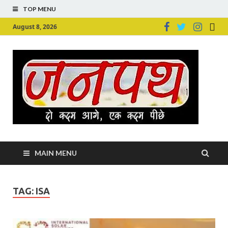
TOP MENU
August 8, 2026
Ju
Junpu
MAIN MENU
TAG:
ISA