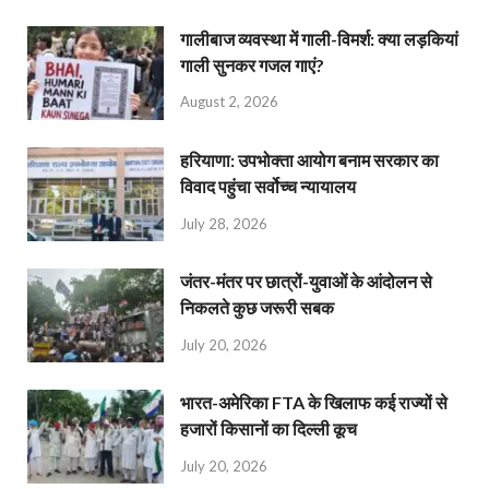
गालीबाज व्‍यवस्‍था में गाली-विमर्श: क्या लड़कियां
गाली सुनकर गजल गाएं?
August 2, 2026
हरियाणा: उपभोक्ता आयोग बनाम सरकार का
विवाद पहुंचा सर्वोच्च न्यायालय
July 28, 2026
जंतर-मंतर पर छात्रों-युवाओं के आंदोलन से
निकलते कुछ जरूरी सबक
July 20, 2026
भारत-अमेरिका FTA के खिलाफ कई राज्यों से
हजारों किसानों का दिल्ली कूच
July 20, 2026