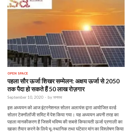
OPEN SPACE
पहला सौर ऊर्जा शिखर सम्मेलन: अक्षय ऊर्जा से 2050
तक पैदा हो सकते हैं 50 लाख रोज़गार
September 10, 2020
-
by
जनपथ
इस अध्‍ययन को आज इंटरनेशनल सोलर अलायंस द्वारा आयोजित वर्ल्‍ड
सोलर टेक्‍नॉलॉजी समिट में पेश किया गया। यह अध्‍ययन अपनी तरह का
पहला मानकीकरण है जिसमें भविष्‍य की सबसे किफायती ऊर्जा प्रणाली का
खाका तैयार करने के लिये भू-स्‍थानिक तथा घंटेवार मांग का विश्‍लेषण किया