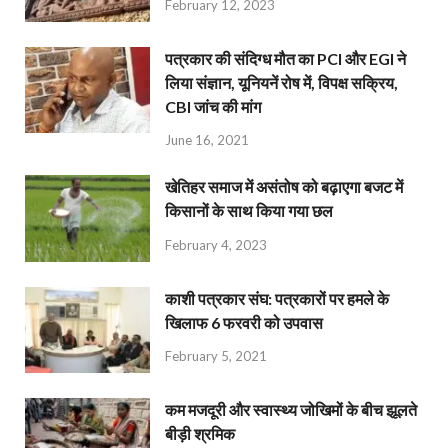
February 12, 2023
पत्रकार की संदिग्ध मौत का PCI और EGI ने
लिया संज्ञान, यूनियनें रोष में, विपक्ष सक्रिय,
CBI जांच की मांग
June 16, 2021
खेतिहर समाज में असंतोष को बढ़ाएगा बजट में
किसानों के साथ किया गया छल
February 4, 2023
काशी पत्रकार संघ: पत्रकारों पर हमले के
खिलाफ 6 फरवरी को उपवास
February 5, 2021
कम मजदूरी और स्वास्थ्य जोखिमों के बीच झूलते
बीड़ी श्रमिक