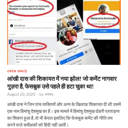
OPEN SPACE
आंखी दास की शिकायत में नया झोल! जो कमेंट नागवार
गुज़रा है, फेसबुक उसे पहले ही हटा चुका था!
August 20, 2020
-
by
जनपथ
आंखी दास ने जिन पांच व्‍यक्तियों और अन्‍य के खिलाफ़ शिकायत दी थी उसमें
एक नाम हिमांशु देशमुख का है। इस मामले में हिमांशु देशमुख दोहरी प्रताड़ना
का शिकार हुआ है, वो भी केवल इसलिए कि फेसबुक कमेंट की नीति तय
करने वाले समीक्षकों को हिंदी नहीं आती।