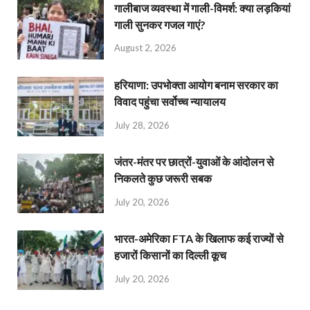
गालीबाज व्‍यवस्‍था में गाली-विमर्श: क्या लड़कियां
गाली सुनकर गजल गाएं?
August 2, 2026
हरियाणा: उपभोक्ता आयोग बनाम सरकार का
विवाद पहुंचा सर्वोच्च न्यायालय
July 28, 2026
जंतर-मंतर पर छात्रों-युवाओं के आंदोलन से
निकलते कुछ जरूरी सबक
July 20, 2026
भारत-अमेरिका FTA के खिलाफ कई राज्यों से
हजारों किसानों का दिल्ली कूच
July 20, 2026