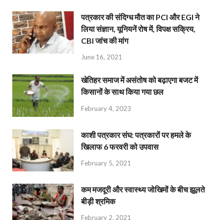
पत्रकार की संदिग्ध मौत का PCI और EGI ने
लिया संज्ञान, यूनियनें रोष में, विपक्ष सक्रिय,
CBI जांच की मांग
June 16, 2021
खेतिहर समाज में असंतोष को बढ़ाएगा बजट में
किसानों के साथ किया गया छल
February 4, 2023
काशी पत्रकार संघ: पत्रकारों पर हमले के
खिलाफ 6 फरवरी को उपवास
February 5, 2021
कम मजदूरी और स्वास्थ्य जोखिमों के बीच झूलते
बीड़ी श्रमिक
February 2, 2021