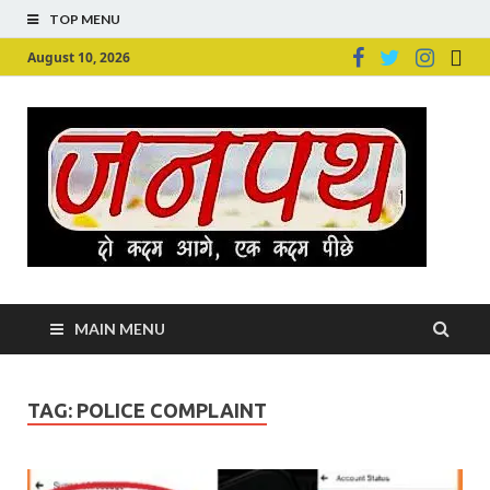
TOP MENU
August 10, 2026
Ju
Junpu
MAIN MENU
TAG:
POLICE COMPLAINT