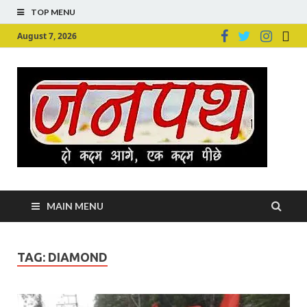
TOP MENU
August 7, 2026
Ju
Junpu
MAIN MENU
TAG:
DIAMOND