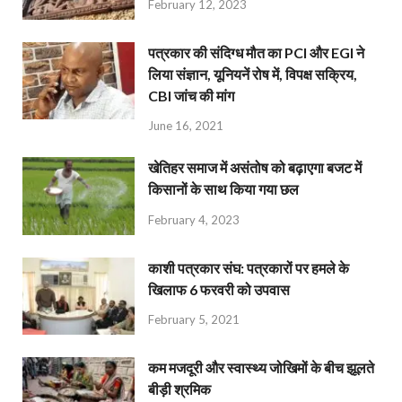
February 12, 2023
पत्रकार की संदिग्ध मौत का PCI और EGI ने
लिया संज्ञान, यूनियनें रोष में, विपक्ष सक्रिय,
CBI जांच की मांग
June 16, 2021
खेतिहर समाज में असंतोष को बढ़ाएगा बजट में
किसानों के साथ किया गया छल
February 4, 2023
काशी पत्रकार संघ: पत्रकारों पर हमले के
खिलाफ 6 फरवरी को उपवास
February 5, 2021
कम मजदूरी और स्वास्थ्य जोखिमों के बीच झूलते
बीड़ी श्रमिक