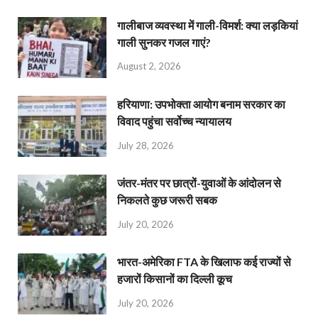
गालीबाज व्‍यवस्‍था में गाली-विमर्श: क्या लड़कियां
गाली सुनकर गजल गाएं?
August 2, 2026
हरियाणा: उपभोक्ता आयोग बनाम सरकार का
विवाद पहुंचा सर्वोच्च न्यायालय
July 28, 2026
जंतर-मंतर पर छात्रों-युवाओं के आंदोलन से
निकलते कुछ जरूरी सबक
July 20, 2026
भारत-अमेरिका FTA के खिलाफ कई राज्यों से
हजारों किसानों का दिल्ली कूच
July 20, 2026