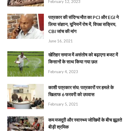
February 12, 2023
पत्रकार की संदिग्ध मौत का PCI और EGI ने
लिया संज्ञान, यूनियनें रोष में, विपक्ष सक्रिय,
CBI जांच की मांग
June 16, 2021
खेतिहर समाज में असंतोष को बढ़ाएगा बजट में
किसानों के साथ किया गया छल
February 4, 2023
काशी पत्रकार संघ: पत्रकारों पर हमले के
खिलाफ 6 फरवरी को उपवास
February 5, 2021
कम मजदूरी और स्वास्थ्य जोखिमों के बीच झूलते
बीड़ी श्रमिक