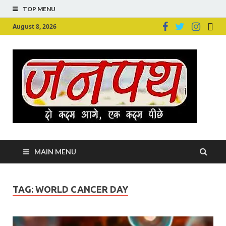
TOP MENU
August 8, 2026
Ju
Junpu
MAIN MENU
TAG:
WORLD CANCER DAY