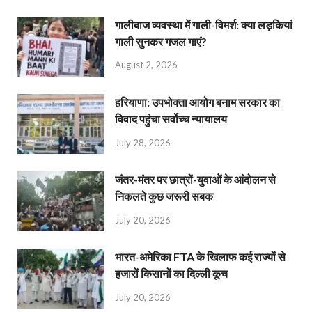
गालीबाज व्‍यवस्‍था में गाली-विमर्श: क्या लड़कियां
गाली सुनकर गजल गाएं?
August 2, 2026
हरियाणा: उपभोक्ता आयोग बनाम सरकार का
विवाद पहुंचा सर्वोच्च न्यायालय
July 28, 2026
जंतर-मंतर पर छात्रों-युवाओं के आंदोलन से
निकलते कुछ जरूरी सबक
July 20, 2026
भारत-अमेरिका FTA के खिलाफ कई राज्यों से
हजारों किसानों का दिल्ली कूच
July 20, 2026