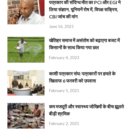
पत्रकार की संदिग्ध मौत का PCI और EGI ने
लिया संज्ञान, यूनियनें रोष में, विपक्ष सक्रिय,
CBI जांच की मांग
June 16, 2021
खेतिहर समाज में असंतोष को बढ़ाएगा बजट में
किसानों के साथ किया गया छल
February 4, 2023
काशी पत्रकार संघ: पत्रकारों पर हमले के
खिलाफ 6 फरवरी को उपवास
February 5, 2021
कम मजदूरी और स्वास्थ्य जोखिमों के बीच झूलते
बीड़ी श्रमिक
February 2, 2021