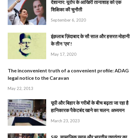
देशान्‍तर: यूरोप के आखिरी तानाशाह को एक
शिक्षिका की चुनौती
September 6, 2020
इंक़लाब ज़िंदाबाद के सौ साल और हसरत मोहानी
के तीन ‘एम’!
May 17, 2020
The inconvenient truth of a convenient profile: ADAG
legal notice to the Caravan
May 22, 2013
यूपी और बिहार के गरीबों के बीच बढ़ता जा रहा है
हानिकारक पैकेटबंद खाने का चलन: अध्ययन
March 23, 2023
SIR, सामाजिक न्याय और भारतीय गणतंत्र का