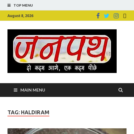
TOP MENU
August 8, 2026
Ju
Junpu
MAIN MENU
TAG:
HALDIRAM