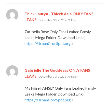
Thick Lauryn - Thicck Asia ONLY FANS
says:
LEAKS
December 30, 2025 at 9:11 pm
Zuribella Rose Only Fans Leaked Fansly
Leaks Mega Folder Download Link (
https://UrbanCrocSpot.org
)
Gabrielle The Goddesss ONLY FANS
says:
LEAKS
December 30, 2025 at 4:38 pm
Ms Fiiire FANSLY Only Fans Leaked Fansly
Leaks Mega Folder Download Link (
https://UrbanCrocSpot.org
)