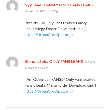
says:
NyyJjaae - FANSLY ONLY FANS LEAKS
January 1, 2026 at 1:03 pm
Breckie Hill Only Fans Leaked Fansly
Leaks Mega Folder Download Link (
https://UrbanCrocSpot.org
)
says:
Blondie Sofia ONLY FANS LEAKS
January
1, 2026 at 5:07 am
I Am Queen Jaii FANSLY Only Fans Leaked
Fansly Leaks Mega Folder Download Link (
https://UrbanCrocSpot.org
)