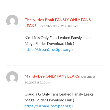
The Nudes Bank FANSLY ONLY FANS
says:
LEAKS
December 30, 2025 at 8:31 am
Kim Lifts Only Fans Leaked Fansly Leaks
Mega Folder Download Link (
https://UrbanCrocSpot.org
)
says:
Mandy Lee ONLY FANS LEAKS
December
30, 2025 at 5:10 am
Claudia G Only Fans Leaked Fansly Leaks
Mega Folder Download Link (
https://UrbanCrocSpot.org
)