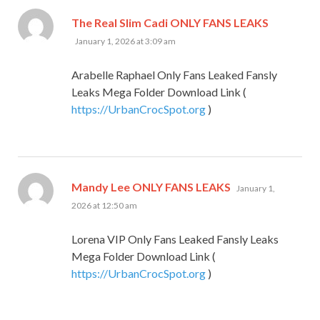
says:
The Real Slim Cadi ONLY FANS LEAKS
January 1, 2026 at 3:09 am
Arabelle Raphael Only Fans Leaked Fansly
Leaks Mega Folder Download Link (
https://UrbanCrocSpot.org
)
says:
Mandy Lee ONLY FANS LEAKS
January 1,
2026 at 12:50 am
Lorena VIP Only Fans Leaked Fansly Leaks
Mega Folder Download Link (
https://UrbanCrocSpot.org
)