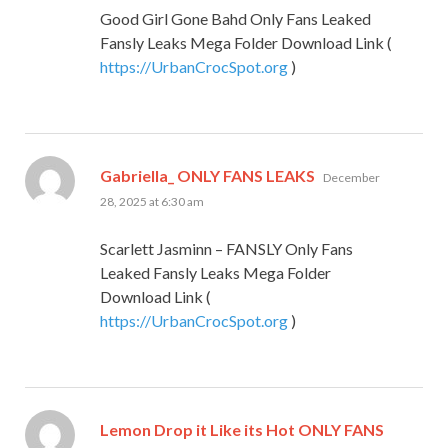
Good Girl Gone Bahd Only Fans Leaked
Fansly Leaks Mega Folder Download Link (
https://UrbanCrocSpot.org
)
says:
Gabriella_ ONLY FANS LEAKS
December
28, 2025 at 6:30 am
Scarlett Jasminn – FANSLY Only Fans
Leaked Fansly Leaks Mega Folder
Download Link (
https://UrbanCrocSpot.org
)
Lemon Drop it Like its Hot ONLY FANS