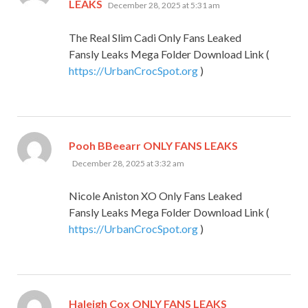
says:
LEAKS
December 28, 2025 at 5:31 am
The Real Slim Cadi Only Fans Leaked
Fansly Leaks Mega Folder Download Link (
https://UrbanCrocSpot.org
)
says:
Pooh BBeearr ONLY FANS LEAKS
December 28, 2025 at 3:32 am
Nicole Aniston XO Only Fans Leaked
Fansly Leaks Mega Folder Download Link (
https://UrbanCrocSpot.org
)
says:
Haleigh Cox ONLY FANS LEAKS