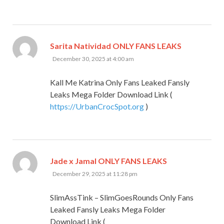
says:
Sarita Natividad ONLY FANS LEAKS
December 30, 2025 at 4:00 am
Kall Me Katrina Only Fans Leaked Fansly
Leaks Mega Folder Download Link (
https://UrbanCrocSpot.org
)
says:
Jade x Jamal ONLY FANS LEAKS
December 29, 2025 at 11:28 pm
SlimAssTink – SlimGoesRounds Only Fans
Leaked Fansly Leaks Mega Folder
Download Link (