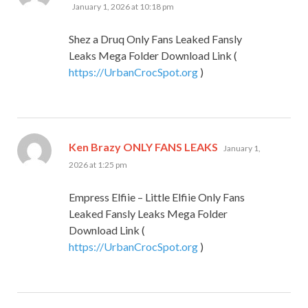
January 1, 2026 at 10:18 pm
Shez a Druq Only Fans Leaked Fansly
Leaks Mega Folder Download Link (
https://UrbanCrocSpot.org
)
says:
Ken Brazy ONLY FANS LEAKS
January 1,
2026 at 1:25 pm
Empress Elfiie – Little Elfiie Only Fans
Leaked Fansly Leaks Mega Folder
Download Link (
https://UrbanCrocSpot.org
)