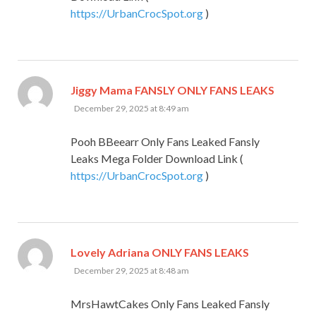
https://UrbanCrocSpot.org
)
says:
Jiggy Mama FANSLY ONLY FANS LEAKS
December 29, 2025 at 8:49 am
Pooh BBeearr Only Fans Leaked Fansly
Leaks Mega Folder Download Link (
https://UrbanCrocSpot.org
)
says:
Lovely Adriana ONLY FANS LEAKS
December 29, 2025 at 8:48 am
MrsHawtCakes Only Fans Leaked Fansly