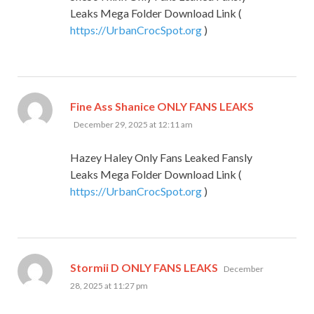
Leaks Mega Folder Download Link (
https://UrbanCrocSpot.org
)
says:
Fine Ass Shanice ONLY FANS LEAKS
December 29, 2025 at 12:11 am
Hazey Haley Only Fans Leaked Fansly
Leaks Mega Folder Download Link (
https://UrbanCrocSpot.org
)
says:
Stormii D ONLY FANS LEAKS
December
28, 2025 at 11:27 pm