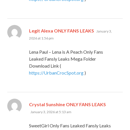
says:
Legit Alexa ONLY FANS LEAKS
January 3,
2026 at 1:56 pm
Lena Paul – Lena is A Peach Only Fans
Leaked Fansly Leaks Mega Folder
Download Link (
https://UrbanCrocSpot.org
)
says:
Crystal Sunshine ONLY FANS LEAKS
January 3, 2026 at 5:13 am
SweetGirl Only Fans Leaked Fansly Leaks