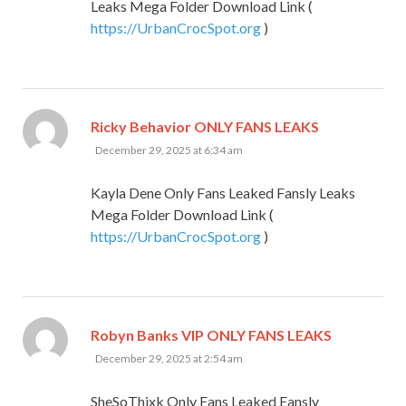
Leaks Mega Folder Download Link (
https://UrbanCrocSpot.org
)
says:
Ricky Behavior ONLY FANS LEAKS
December 29, 2025 at 6:34 am
Kayla Dene Only Fans Leaked Fansly Leaks
Mega Folder Download Link (
https://UrbanCrocSpot.org
)
says:
Robyn Banks VIP ONLY FANS LEAKS
December 29, 2025 at 2:54 am
SheSoThixk Only Fans Leaked Fansly