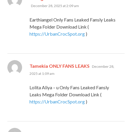
December 28, 2025 at 2:09 am
Earthiangel Only Fans Leaked Fansly Leaks
Mega Folder Download Link (
https://UrbanCrocSpot.org
)
says:
Tamekia ONLY FANS LEAKS
December 28,
2025 at 1:09 am
Lolita Aliya – u Only Fans Leaked Fansly
Leaks Mega Folder Download Link (
https://UrbanCrocSpot.org
)