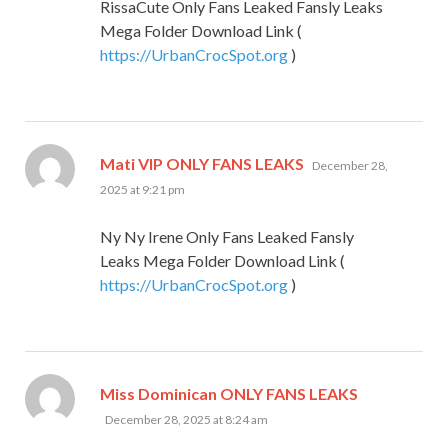
RissaCute Only Fans Leaked Fansly Leaks
Mega Folder Download Link (
https://UrbanCrocSpot.org
)
says:
Mati VIP ONLY FANS LEAKS
December 28,
2025 at 9:21 pm
Ny Ny Irene Only Fans Leaked Fansly
Leaks Mega Folder Download Link (
https://UrbanCrocSpot.org
)
says:
Miss Dominican ONLY FANS LEAKS
December 28, 2025 at 8:24 am