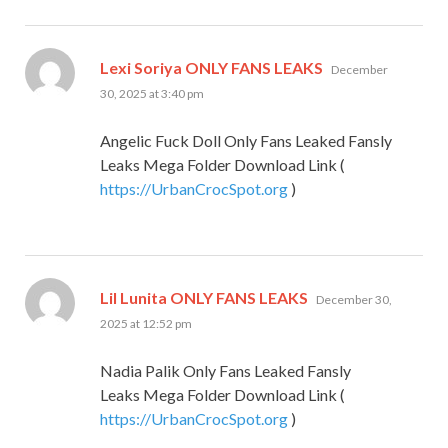
says:
Lexi Soriya ONLY FANS LEAKS
December
30, 2025 at 3:40 pm
Angelic Fuck Doll Only Fans Leaked Fansly
Leaks Mega Folder Download Link (
https://UrbanCrocSpot.org
)
says:
Lil Lunita ONLY FANS LEAKS
December 30,
2025 at 12:52 pm
Nadia Palik Only Fans Leaked Fansly
Leaks Mega Folder Download Link (
https://UrbanCrocSpot.org
)