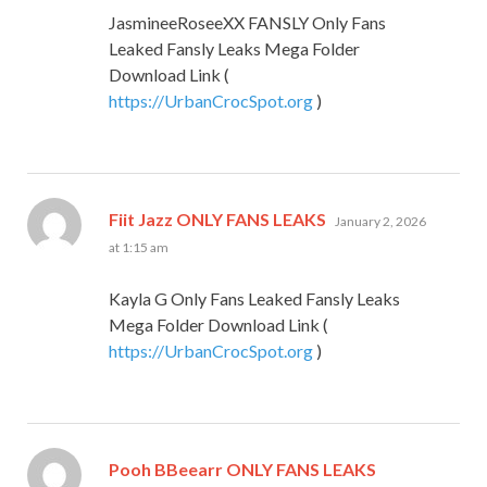
JasmineeRoseeXX FANSLY Only Fans
Leaked Fansly Leaks Mega Folder
Download Link (
https://UrbanCrocSpot.org
)
says:
Fiit Jazz ONLY FANS LEAKS
January 2, 2026
at 1:15 am
Kayla G Only Fans Leaked Fansly Leaks
Mega Folder Download Link (
https://UrbanCrocSpot.org
)
says:
Pooh BBeearr ONLY FANS LEAKS