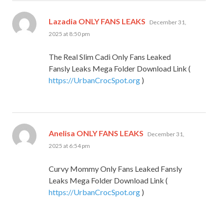
says:
Lazadia ONLY FANS LEAKS
December 31,
2025 at 8:50 pm
The Real Slim Cadi Only Fans Leaked
Fansly Leaks Mega Folder Download Link (
https://UrbanCrocSpot.org
)
says:
Anelisa ONLY FANS LEAKS
December 31,
2025 at 6:54 pm
Curvy Mommy Only Fans Leaked Fansly
Leaks Mega Folder Download Link (
https://UrbanCrocSpot.org
)