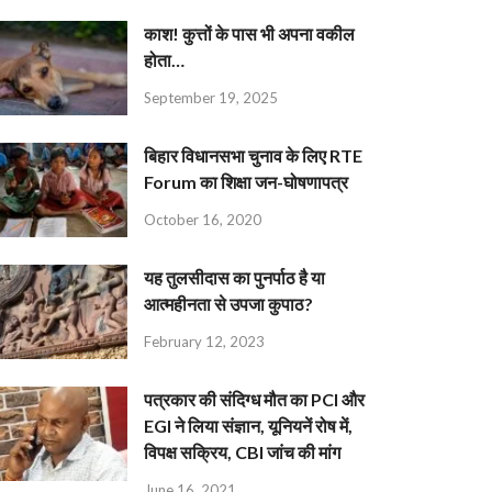
काश! कुत्तों के पास भी अपना वकील
होता…
September 19, 2025
बिहार विधानसभा चुनाव के लिए RTE
Forum का शिक्षा जन-घोषणापत्र
October 16, 2020
यह तुलसीदास का पुनर्पाठ है या
आत्महीनता से उपजा कुपाठ?
February 12, 2023
पत्रकार की संदिग्ध मौत का PCI और
EGI ने लिया संज्ञान, यूनियनें रोष में,
विपक्ष सक्रिय, CBI जांच की मांग
June 16, 2021