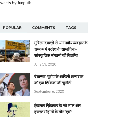
weets by Junputh
POPULAR
COMMENTS
TAGS
मुस्लिम छात्रों से अमानवीय व्यवहार के
सम्बन्ध में प्रदेश के सामाजिक-
सांस्कृतिक संगठनों की विज्ञप्ति
June 13, 2020
देशान्‍तर: यूरोप के आखिरी तानाशाह
को एक शिक्षिका की चुनौती
September 6, 2020
इंक़लाब ज़िंदाबाद के सौ साल और
हसरत मोहानी के तीन ‘एम’!