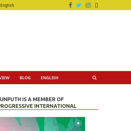
English
VIEW
BLOG
ENGLISH
JUNPUTH IS A MEMBER OF
PROGRESSIVE INTERNATIONAL