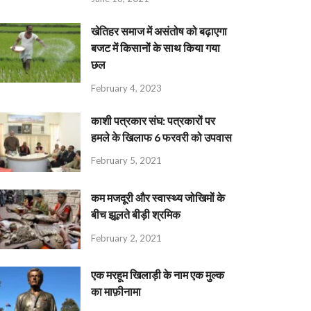
खेतिहर समाज में असंतोष को बढ़ाएगा
बजट में किसानों के साथ किया गया
छल
February 4, 2023
काशी पत्रकार संघ: पत्रकारों पर
हमले के खिलाफ 6 फरवरी को उपवास
February 5, 2021
कम मजदूरी और स्वास्थ्य जोखिमों के
बीच झूलते बीड़ी श्रमिक
February 2, 2021
एक मरहूम खिलाड़ी के नाम एक मुल्क
का माफ़ीनामा