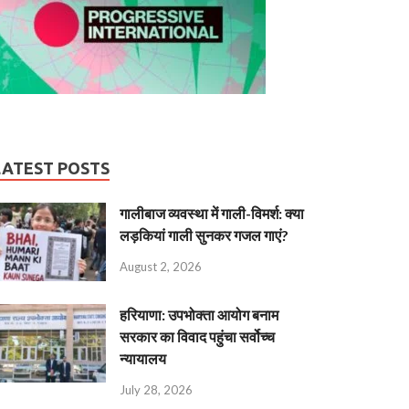
LATEST POSTS
गालीबाज व्‍यवस्‍था में गाली-विमर्श: क्या
लड़कियां गाली सुनकर गजल गाएं?
August 2, 2026
हरियाणा: उपभोक्ता आयोग बनाम
सरकार का विवाद पहुंचा सर्वोच्च
न्यायालय
July 28, 2026