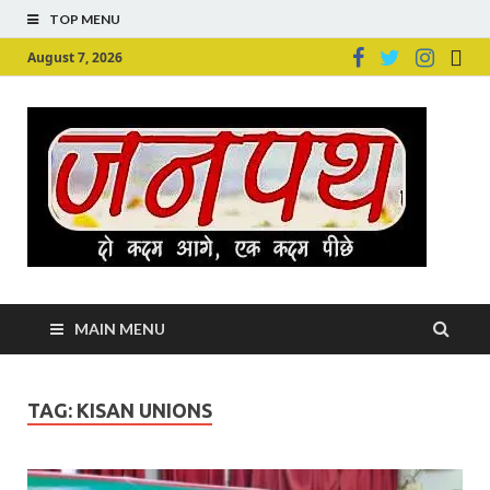
TOP MENU
August 7, 2026
Ju
Junpu
MAIN MENU
TAG:
KISAN UNIONS