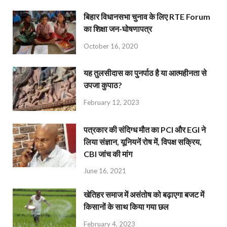
बिहार विधानसभा चुनाव के लिए RTE Forum
का शिक्षा जन-घोषणापत्र
October 16, 2020
यह तुलसीदास का पुनर्पाठ है या आत्महीनता से
उपजा कुपाठ?
February 12, 2023
पत्रकार की संदिग्ध मौत का PCI और EGI ने
लिया संज्ञान, यूनियनें रोष में, विपक्ष सक्रिय,
CBI जांच की मांग
June 16, 2021
खेतिहर समाज में असंतोष को बढ़ाएगा बजट में
किसानों के साथ किया गया छल
February 4, 2023