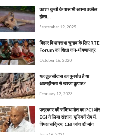
काश! कुत्तों के पास भी अपना वकील
होता…
September 19, 2025
बिहार विधानसभा चुनाव के लिए RTE
Forum का शिक्षा जन-घोषणापत्र
October 16, 2020
यह तुलसीदास का पुनर्पाठ है या
आत्महीनता से उपजा कुपाठ?
February 12, 2023
पत्रकार की संदिग्ध मौत का PCI और
EGI ने लिया संज्ञान, यूनियनें रोष में,
विपक्ष सक्रिय, CBI जांच की मांग
June 16, 2021