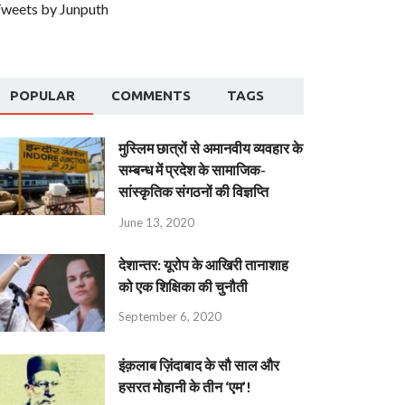
weets by Junputh
POPULAR
COMMENTS
TAGS
मुस्लिम छात्रों से अमानवीय व्यवहार के
सम्बन्ध में प्रदेश के सामाजिक-
सांस्कृतिक संगठनों की विज्ञप्ति
June 13, 2020
देशान्‍तर: यूरोप के आखिरी तानाशाह
को एक शिक्षिका की चुनौती
September 6, 2020
इंक़लाब ज़िंदाबाद के सौ साल और
हसरत मोहानी के तीन ‘एम’!