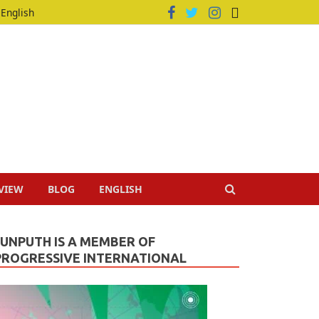
English
VIEW
BLOG
ENGLISH
JUNPUTH IS A MEMBER OF
PROGRESSIVE INTERNATIONAL