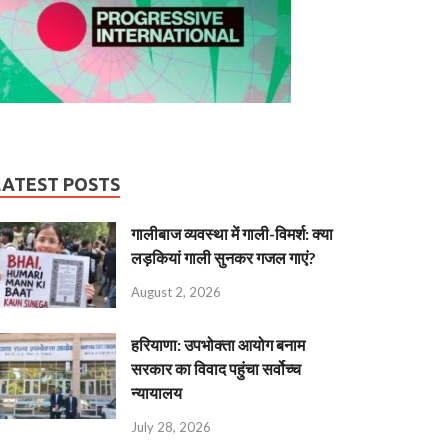
LATEST POSTS
गालीबाज व्‍यवस्‍था में गाली-विमर्श: क्या
लड़कियां गाली सुनकर गजल गाएं?
August 2, 2026
हरियाणा: उपभोक्ता आयोग बनाम
सरकार का विवाद पहुंचा सर्वोच्च
न्यायालय
July 28, 2026