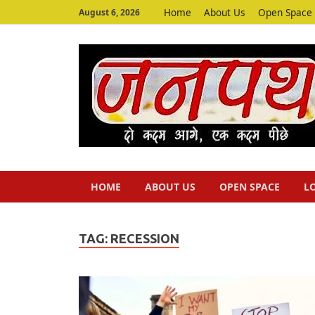
Home
About Us
Open Space
August 6, 2026
HOME
ABOUT US
OPEN SPACE
L
TAG:
RECESSION