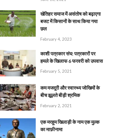
खेतिहर समाज में असंतोष को बढ़ाएगा
बजट में किसानों के साथ किया गया
छल
February 4, 2023
काशी पत्रकार संघ: पत्रकारों पर
हमले के खिलाफ 6 फरवरी को उपवास
February 5, 2021
कम मजदूरी और स्वास्थ्य जोखिमों के
बीच झूलते बीड़ी श्रमिक
February 2, 2021
एक मरहूम खिलाड़ी के नाम एक मुल्क
का माफ़ीनामा