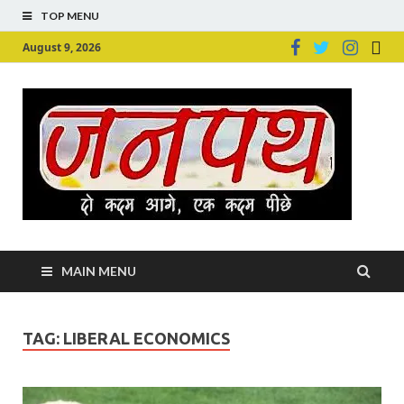
TOP MENU
August 9, 2026
Ju
Junpu
MAIN MENU
TAG:
LIBERAL ECONOMICS