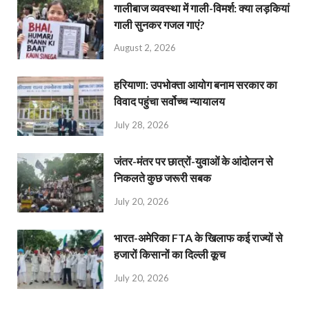
गालीबाज व्‍यवस्‍था में गाली-विमर्श: क्या लड़कियां
गाली सुनकर गजल गाएं?
August 2, 2026
हरियाणा: उपभोक्ता आयोग बनाम सरकार का
विवाद पहुंचा सर्वोच्च न्यायालय
July 28, 2026
जंतर-मंतर पर छात्रों-युवाओं के आंदोलन से
निकलते कुछ जरूरी सबक
July 20, 2026
भारत-अमेरिका FTA के खिलाफ कई राज्यों से
हजारों किसानों का दिल्ली कूच
July 20, 2026