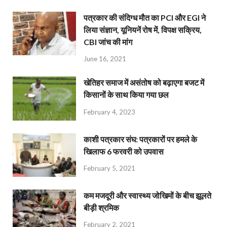
पत्रकार की संदिग्ध मौत का PCI और EGI ने
लिया संज्ञान, यूनियनें रोष में, विपक्ष सक्रिय,
CBI जांच की मांग
June 16, 2021
खेतिहर समाज में असंतोष को बढ़ाएगा बजट में
किसानों के साथ किया गया छल
February 4, 2023
काशी पत्रकार संघ: पत्रकारों पर हमले के
खिलाफ 6 फरवरी को उपवास
February 5, 2021
कम मजदूरी और स्वास्थ्य जोखिमों के बीच झूलते
बीड़ी श्रमिक
February 2, 2021