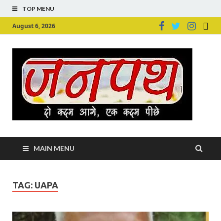
TOP MENU
August 6, 2026
Ju
Junpu
MAIN MENU
TAG:
UAPA