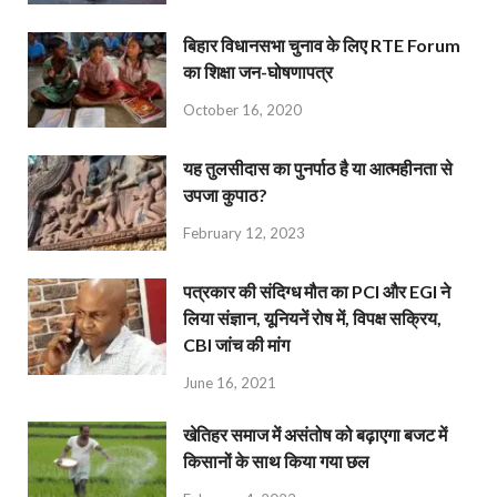
बिहार विधानसभा चुनाव के लिए RTE Forum
का शिक्षा जन-घोषणापत्र
October 16, 2020
यह तुलसीदास का पुनर्पाठ है या आत्महीनता से
उपजा कुपाठ?
February 12, 2023
पत्रकार की संदिग्ध मौत का PCI और EGI ने
लिया संज्ञान, यूनियनें रोष में, विपक्ष सक्रिय,
CBI जांच की मांग
June 16, 2021
खेतिहर समाज में असंतोष को बढ़ाएगा बजट में
किसानों के साथ किया गया छल