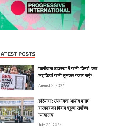
LATEST POSTS
गालीबाज व्‍यवस्‍था में गाली-विमर्श: क्या
लड़कियां गाली सुनकर गजल गाएं?
August 2, 2026
हरियाणा: उपभोक्ता आयोग बनाम
सरकार का विवाद पहुंचा सर्वोच्च
न्यायालय
July 28, 2026