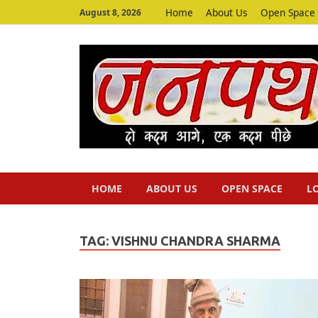
Home
About Us
Open Space
August 8, 2026
HOME
ABOUT US
OPEN SPACE
L
TAG:
VISHNU CHANDRA SHARMA