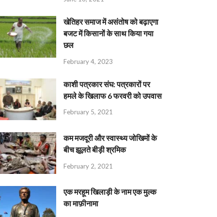
खेतिहर समाज में असंतोष को बढ़ाएगा
बजट में किसानों के साथ किया गया
छल
February 4, 2023
काशी पत्रकार संघ: पत्रकारों पर
हमले के खिलाफ 6 फरवरी को उपवास
February 5, 2021
कम मजदूरी और स्वास्थ्य जोखिमों के
बीच झूलते बीड़ी श्रमिक
February 2, 2021
एक मरहूम खिलाड़ी के नाम एक मुल्क
का माफ़ीनामा