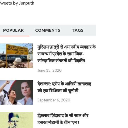
weets by Junputh
POPULAR
COMMENTS
TAGS
मुस्लिम छात्रों से अमानवीय व्यवहार के
सम्बन्ध में प्रदेश के सामाजिक-
सांस्कृतिक संगठनों की विज्ञप्ति
June 13, 2020
देशान्‍तर: यूरोप के आखिरी तानाशाह
को एक शिक्षिका की चुनौती
September 6, 2020
इंक़लाब ज़िंदाबाद के सौ साल और
हसरत मोहानी के तीन ‘एम’!