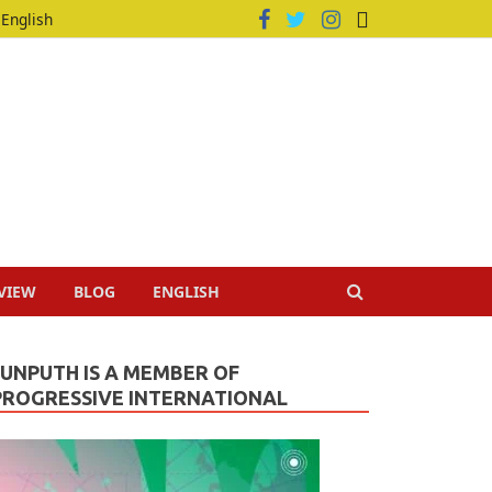
English
VIEW
BLOG
ENGLISH
JUNPUTH IS A MEMBER OF
PROGRESSIVE INTERNATIONAL