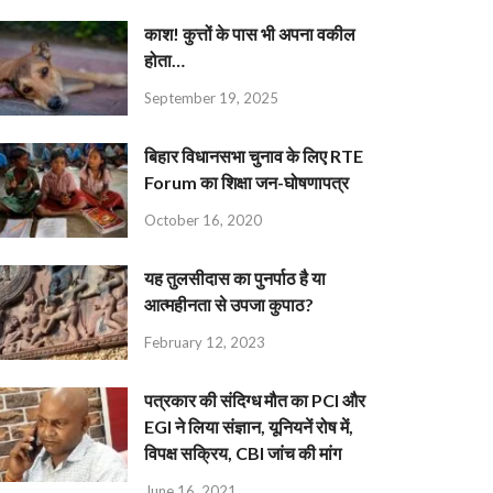
काश! कुत्तों के पास भी अपना वकील
होता…
September 19, 2025
बिहार विधानसभा चुनाव के लिए RTE
Forum का शिक्षा जन-घोषणापत्र
October 16, 2020
यह तुलसीदास का पुनर्पाठ है या
आत्महीनता से उपजा कुपाठ?
February 12, 2023
पत्रकार की संदिग्ध मौत का PCI और
EGI ने लिया संज्ञान, यूनियनें रोष में,
विपक्ष सक्रिय, CBI जांच की मांग
June 16, 2021