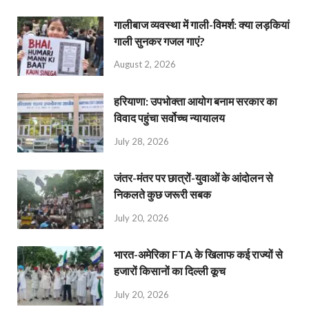
गालीबाज व्‍यवस्‍था में गाली-विमर्श: क्या लड़कियां
गाली सुनकर गजल गाएं?
August 2, 2026
हरियाणा: उपभोक्ता आयोग बनाम सरकार का
विवाद पहुंचा सर्वोच्च न्यायालय
July 28, 2026
जंतर-मंतर पर छात्रों-युवाओं के आंदोलन से
निकलते कुछ जरूरी सबक
July 20, 2026
भारत-अमेरिका FTA के खिलाफ कई राज्यों से
हजारों किसानों का दिल्ली कूच
July 20, 2026