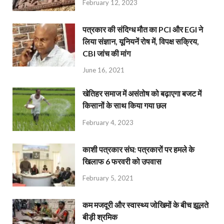
February 12, 2023
पत्रकार की संदिग्ध मौत का PCI और EGI ने
लिया संज्ञान, यूनियनें रोष में, विपक्ष सक्रिय,
CBI जांच की मांग
June 16, 2021
खेतिहर समाज में असंतोष को बढ़ाएगा बजट में
किसानों के साथ किया गया छल
February 4, 2023
काशी पत्रकार संघ: पत्रकारों पर हमले के
खिलाफ 6 फरवरी को उपवास
February 5, 2021
कम मजदूरी और स्वास्थ्य जोखिमों के बीच झूलते
बीड़ी श्रमिक