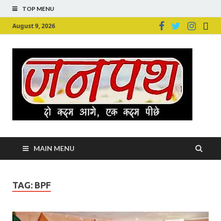
TOP MENU
August 9, 2026
Ju
Junpu
MAIN MENU
TAG:
BPF