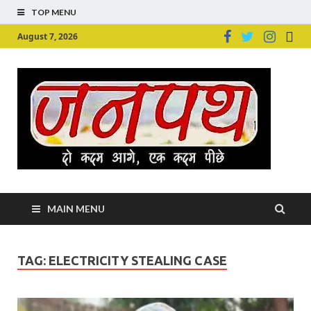
TOP MENU
August 7, 2026
Ju
Junpu
MAIN MENU
TAG:
ELECTRICITY STEALING CASE