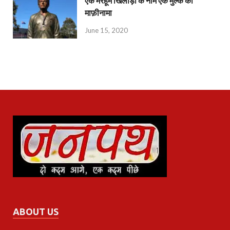
एक मरहूम खिलाड़ी के नाम एक मुल्क का
माफ़ीनामा
June 15, 2020
ABOUT US