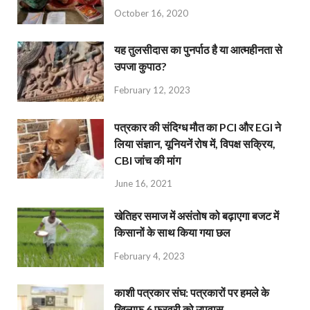
October 16, 2020
यह तुलसीदास का पुनर्पाठ है या आत्महीनता से
उपजा कुपाठ?
February 12, 2023
पत्रकार की संदिग्ध मौत का PCI और EGI ने
लिया संज्ञान, यूनियनें रोष में, विपक्ष सक्रिय,
CBI जांच की मांग
June 16, 2021
खेतिहर समाज में असंतोष को बढ़ाएगा बजट में
किसानों के साथ किया गया छल
February 4, 2023
काशी पत्रकार संघ: पत्रकारों पर हमले के
खिलाफ 6 फरवरी को उपवास