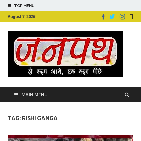
TOP MENU
August 7, 2026
Ju
Junpu
MAIN MENU
TAG:
RISHI GANGA