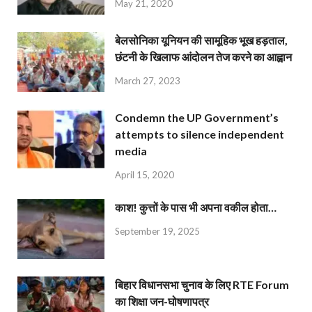
May 21, 2020
बेलसोनिका यूनियन की सामूहिक भूख हड़ताल,
छंटनी के खिलाफ आंदोलन तेज करने का आह्वान
March 27, 2023
Condemn the UP Government’s
attempts to silence independent
media
April 15, 2020
काश! कुत्तों के पास भी अपना वकील होता…
September 19, 2025
बिहार विधानसभा चुनाव के लिए RTE Forum
का शिक्षा जन-घोषणापत्र