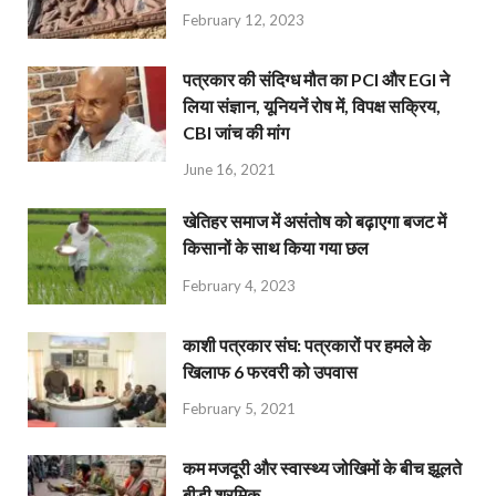
February 12, 2023
पत्रकार की संदिग्ध मौत का PCI और EGI ने
लिया संज्ञान, यूनियनें रोष में, विपक्ष सक्रिय,
CBI जांच की मांग
June 16, 2021
खेतिहर समाज में असंतोष को बढ़ाएगा बजट में
किसानों के साथ किया गया छल
February 4, 2023
काशी पत्रकार संघ: पत्रकारों पर हमले के
खिलाफ 6 फरवरी को उपवास
February 5, 2021
कम मजदूरी और स्वास्थ्य जोखिमों के बीच झूलते
बीड़ी श्रमिक