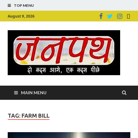
TOP MENU
August 9, 2026
Ju
Junpu
MAIN MENU
TAG:
FARM BILL