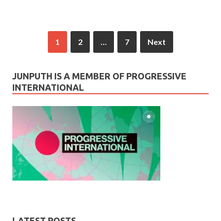
1
2
…
7
Next
JUNPUTH IS A MEMBER OF PROGRESSIVE
INTERNATIONAL
LATEST POSTS