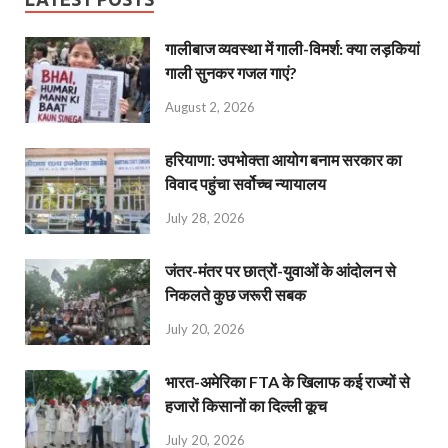
गालीबाज व्‍यवस्‍था में गाली-विमर्श: क्या लड़कियां
गाली सुनकर गजल गाएं?
August 2, 2026
हरियाणा: उपभोक्ता आयोग बनाम सरकार का
विवाद पहुंचा सर्वोच्च न्यायालय
July 28, 2026
जंतर-मंतर पर छात्रों-युवाओं के आंदोलन से
निकलते कुछ जरूरी सबक
July 20, 2026
भारत-अमेरिका FTA के खिलाफ कई राज्यों से
हजारों किसानों का दिल्ली कूच
July 20, 2026