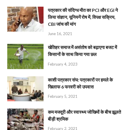
पत्रकार की संदिग्ध मौत का PCI और EGI ने
लिया संज्ञान, यूनियनें रोष में, विपक्ष सक्रिय,
CBI जांच की मांग
June 16, 2021
खेतिहर समाज में असंतोष को बढ़ाएगा बजट में
किसानों के साथ किया गया छल
February 4, 2023
काशी पत्रकार संघ: पत्रकारों पर हमले के
खिलाफ 6 फरवरी को उपवास
February 5, 2021
कम मजदूरी और स्वास्थ्य जोखिमों के बीच झूलते
बीड़ी श्रमिक
February 2, 2021