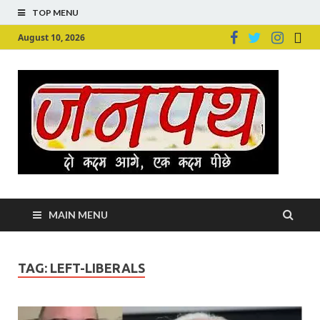
TOP MENU
August 10, 2026
Ju
Junpu
MAIN MENU
TAG:
LEFT-LIBERALS