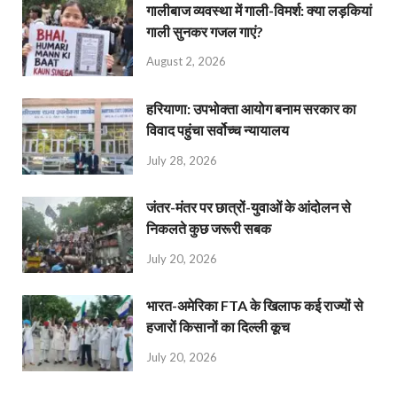
गालीबाज व्‍यवस्‍था में गाली-विमर्श: क्या लड़कियां
गाली सुनकर गजल गाएं?
August 2, 2026
हरियाणा: उपभोक्ता आयोग बनाम सरकार का
विवाद पहुंचा सर्वोच्च न्यायालय
July 28, 2026
जंतर-मंतर पर छात्रों-युवाओं के आंदोलन से
निकलते कुछ जरूरी सबक
July 20, 2026
भारत-अमेरिका FTA के खिलाफ कई राज्यों से
हजारों किसानों का दिल्ली कूच
July 20, 2026