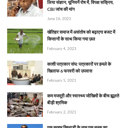
लिया संज्ञान, यूनियनें रोष में, विपक्ष सक्रिय,
CBI जांच की मांग
June 16, 2021
खेतिहर समाज में असंतोष को बढ़ाएगा बजट में
किसानों के साथ किया गया छल
February 4, 2023
काशी पत्रकार संघ: पत्रकारों पर हमले के
खिलाफ 6 फरवरी को उपवास
February 5, 2021
कम मजदूरी और स्वास्थ्य जोखिमों के बीच झूलते
बीड़ी श्रमिक
February 2, 2021
एक मरहूम खिलाड़ी के नाम एक मुल्क का