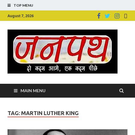
TOP MENU
August 7, 2026
Ju
Junpu
MAIN MENU
TAG:
MARTIN LUTHER KING