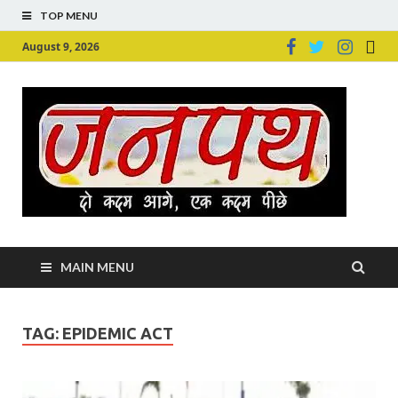
TOP MENU
August 9, 2026
Ju
Junpu
MAIN MENU
TAG:
EPIDEMIC ACT