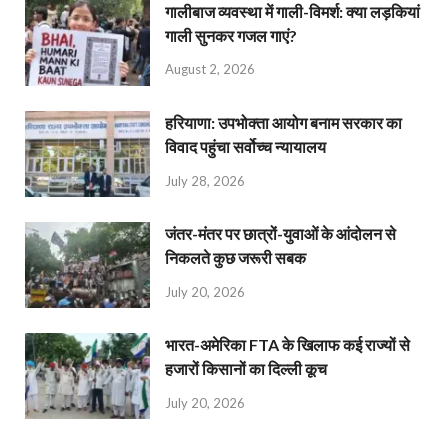
गालीबाज व्‍यवस्‍था में गाली-विमर्श: क्या लड़कियां
गाली सुनकर गजल गाएं?
August 2, 2026
हरियाणा: उपभोक्ता आयोग बनाम सरकार का
विवाद पहुंचा सर्वोच्च न्यायालय
July 28, 2026
जंतर-मंतर पर छात्रों-युवाओं के आंदोलन से
निकलते कुछ जरूरी सबक
July 20, 2026
भारत-अमेरिका FTA के खिलाफ कई राज्यों से
हजारों किसानों का दिल्ली कूच
July 20, 2026