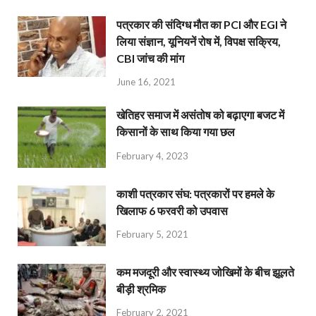
पत्रकार की संदिग्ध मौत का PCI और EGI ने
लिया संज्ञान, यूनियनें रोष में, विपक्ष सक्रिय,
CBI जांच की मांग
June 16, 2021
खेतिहर समाज में असंतोष को बढ़ाएगा बजट में
किसानों के साथ किया गया छल
February 4, 2023
काशी पत्रकार संघ: पत्रकारों पर हमले के
खिलाफ 6 फरवरी को उपवास
February 5, 2021
कम मजदूरी और स्वास्थ्य जोखिमों के बीच झूलते
बीड़ी श्रमिक
February 2, 2021