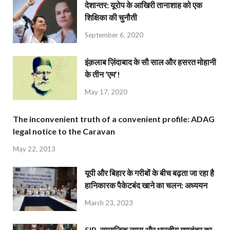
देशान्‍तर: यूरोप के आखिरी तानाशाह को एक
शिक्षिका की चुनौती
September 6, 2020
इंक़लाब ज़िंदाबाद के सौ साल और हसरत मोहानी
के तीन ‘एम’!
May 17, 2020
The inconvenient truth of a convenient profile: ADAG
legal notice to the Caravan
May 22, 2013
यूपी और बिहार के गरीबों के बीच बढ़ता जा रहा है
हानिकारक पैकेटबंद खाने का चलन: अध्ययन
March 23, 2023
SIR, सामाजिक न्याय और भारतीय गणतंत्र का