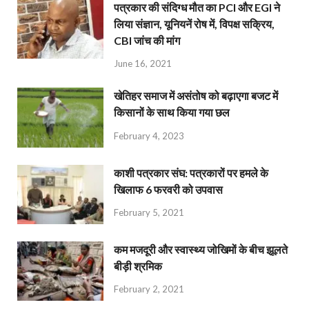
पत्रकार की संदिग्ध मौत का PCI और EGI ने
लिया संज्ञान, यूनियनें रोष में, विपक्ष सक्रिय,
CBI जांच की मांग
June 16, 2021
खेतिहर समाज में असंतोष को बढ़ाएगा बजट में
किसानों के साथ किया गया छल
February 4, 2023
काशी पत्रकार संघ: पत्रकारों पर हमले के
खिलाफ 6 फरवरी को उपवास
February 5, 2021
कम मजदूरी और स्वास्थ्य जोखिमों के बीच झूलते
बीड़ी श्रमिक
February 2, 2021