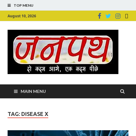
TOP MENU
August 10, 2026
Ju
Junpu
MAIN MENU
TAG:
DISEASE X