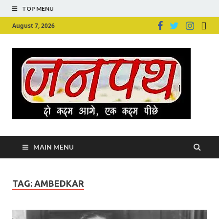
TOP MENU
August 7, 2026
Ju
Junpu
MAIN MENU
TAG:
AMBEDKAR