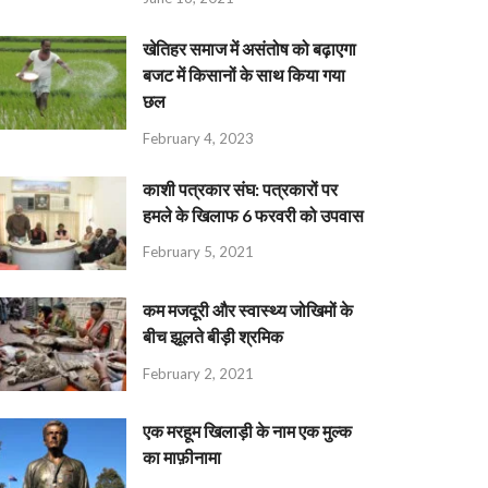
खेतिहर समाज में असंतोष को बढ़ाएगा
बजट में किसानों के साथ किया गया
छल
February 4, 2023
काशी पत्रकार संघ: पत्रकारों पर
हमले के खिलाफ 6 फरवरी को उपवास
February 5, 2021
कम मजदूरी और स्वास्थ्य जोखिमों के
बीच झूलते बीड़ी श्रमिक
February 2, 2021
एक मरहूम खिलाड़ी के नाम एक मुल्क
का माफ़ीनामा