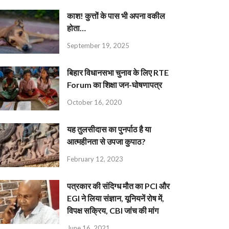
काश! कुत्तों के पास भी अपना वकील
होता…
September 19, 2025
बिहार विधानसभा चुनाव के लिए RTE
Forum का शिक्षा जन-घोषणापत्र
October 16, 2020
यह तुलसीदास का पुनर्पाठ है या
आत्महीनता से उपजा कुपाठ?
February 12, 2023
पत्रकार की संदिग्ध मौत का PCI और
EGI ने लिया संज्ञान, यूनियनें रोष में,
विपक्ष सक्रिय, CBI जांच की मांग
June 16, 2021