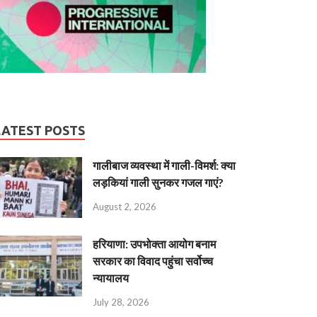
LATEST POSTS
गालीबाज व्‍यवस्‍था में गाली-विमर्श: क्या
लड़कियां गाली सुनकर गजल गाएं?
August 2, 2026
हरियाणा: उपभोक्ता आयोग बनाम
सरकार का विवाद पहुंचा सर्वोच्च
न्यायालय
July 28, 2026