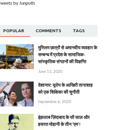
weets by Junputh
POPULAR
COMMENTS
TAGS
मुस्लिम छात्रों से अमानवीय व्यवहार के
सम्बन्ध में प्रदेश के सामाजिक-
सांस्कृतिक संगठनों की विज्ञप्ति
June 13, 2020
देशान्‍तर: यूरोप के आखिरी तानाशाह
को एक शिक्षिका की चुनौती
September 6, 2020
इंक़लाब ज़िंदाबाद के सौ साल और
हसरत मोहानी के तीन ‘एम’!