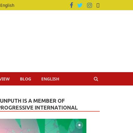
English
VIEW
BLOG
ENGLISH
JUNPUTH IS A MEMBER OF
PROGRESSIVE INTERNATIONAL