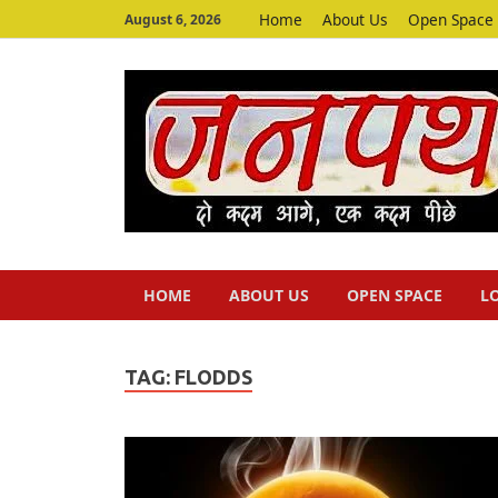
Home
About Us
Open Space
August 6, 2026
HOME
ABOUT US
OPEN SPACE
L
TAG:
FLODDS