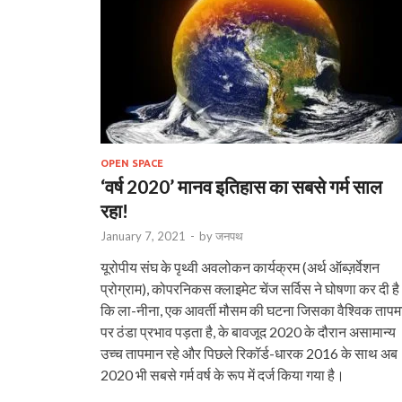
OPEN SPACE
‘वर्ष 2020’ मानव इतिहास का सबसे गर्म साल
रहा!
January 7, 2021
-
by
जनपथ
यूरोपीय संघ के पृथ्वी अवलोकन कार्यक्रम (अर्थ ऑब्ज़र्वेशन
प्रोग्राम), कोपरनिकस क्लाइमेट चेंज सर्विस ने घोषणा कर दी है
कि ला-नीना, एक आवर्ती मौसम की घटना जिसका वैश्विक तापम
पर ठंडा प्रभाव पड़ता है, के बावजूद 2020 के दौरान असामान्य
उच्च तापमान रहे और पिछले रिकॉर्ड-धारक 2016 के साथ अब
2020 भी सबसे गर्म वर्ष के रूप में दर्ज किया गया है।