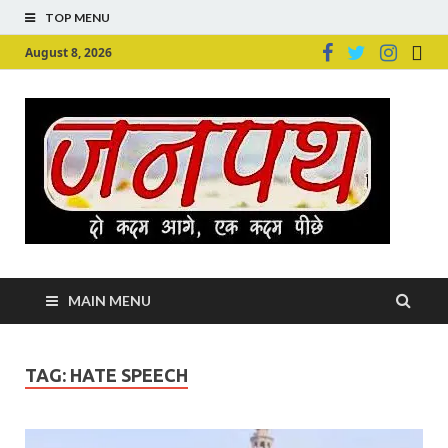
TOP MENU
August 8, 2026
Ju
Junpu
MAIN MENU
TAG:
HATE SPEECH