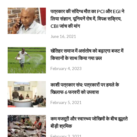
पत्रकार की संदिग्ध मौत का PCI और EGI ने
लिया संज्ञान, यूनियनें रोष में, विपक्ष सक्रिय,
CBI जांच की मांग
June 16, 2021
खेतिहर समाज में असंतोष को बढ़ाएगा बजट में
किसानों के साथ किया गया छल
February 4, 2023
काशी पत्रकार संघ: पत्रकारों पर हमले के
खिलाफ 6 फरवरी को उपवास
February 5, 2021
कम मजदूरी और स्वास्थ्य जोखिमों के बीच झूलते
बीड़ी श्रमिक
February 2, 2021