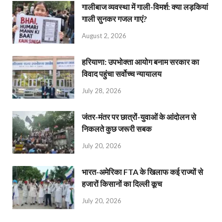
गालीबाज व्‍यवस्‍था में गाली-विमर्श: क्या लड़कियां
गाली सुनकर गजल गाएं?
August 2, 2026
हरियाणा: उपभोक्ता आयोग बनाम सरकार का
विवाद पहुंचा सर्वोच्च न्यायालय
July 28, 2026
जंतर-मंतर पर छात्रों-युवाओं के आंदोलन से
निकलते कुछ जरूरी सबक
July 20, 2026
भारत-अमेरिका FTA के खिलाफ कई राज्यों से
हजारों किसानों का दिल्ली कूच
July 20, 2026