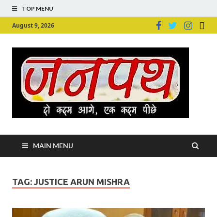
TOP MENU
August 9, 2026
Ju
Junpu
MAIN MENU
TAG:
JUSTICE ARUN MISHRA