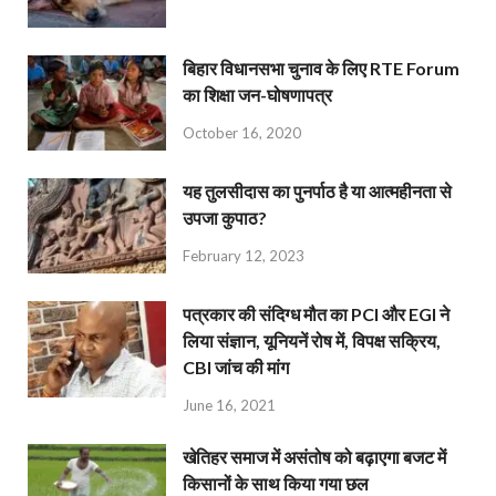
बिहार विधानसभा चुनाव के लिए RTE Forum
का शिक्षा जन-घोषणापत्र
October 16, 2020
यह तुलसीदास का पुनर्पाठ है या आत्महीनता से
उपजा कुपाठ?
February 12, 2023
पत्रकार की संदिग्ध मौत का PCI और EGI ने
लिया संज्ञान, यूनियनें रोष में, विपक्ष सक्रिय,
CBI जांच की मांग
June 16, 2021
खेतिहर समाज में असंतोष को बढ़ाएगा बजट में
किसानों के साथ किया गया छल