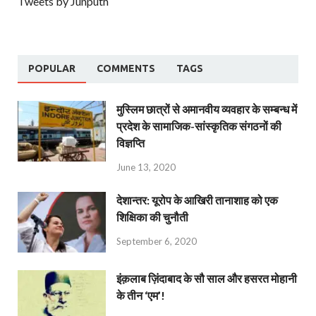
Tweets by Junputh
POPULAR
COMMENTS
TAGS
मुस्लिम छात्रों से अमानवीय व्यवहार के सम्बन्ध में
प्रदेश के सामाजिक-सांस्कृतिक संगठनों की
विज्ञप्ति
June 13, 2020
देशान्‍तर: यूरोप के आखिरी तानाशाह को एक
शिक्षिका की चुनौती
September 6, 2020
इंक़लाब ज़िंदाबाद के सौ साल और हसरत मोहानी
के तीन ‘एम’!