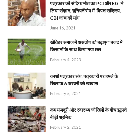
पत्रकार की संदिग्ध मौत का PCI और EGI ने
लिया संज्ञान, यूनियनें रोष में, विपक्ष सक्रिय,
CBI जांच की मांग
June 16, 2021
खेतिहर समाज में असंतोष को बढ़ाएगा बजट में
किसानों के साथ किया गया छल
February 4, 2023
काशी पत्रकार संघ: पत्रकारों पर हमले के
खिलाफ 6 फरवरी को उपवास
February 5, 2021
कम मजदूरी और स्वास्थ्य जोखिमों के बीच झूलते
बीड़ी श्रमिक
February 2, 2021