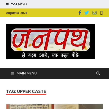
TOP MENU
August 8, 2026
Ju
Junpu
MAIN MENU
TAG:
UPPER CASTE