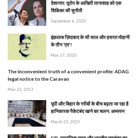
देशान्‍तर: यूरोप के आखिरी तानाशाह को एक
शिक्षिका की चुनौती
September 6, 2020
इंक़लाब ज़िंदाबाद के सौ साल और हसरत मोहानी
के तीन ‘एम’!
May 17, 2020
The inconvenient truth of a convenient profile: ADAG
legal notice to the Caravan
May 22, 2013
यूपी और बिहार के गरीबों के बीच बढ़ता जा रहा है
हानिकारक पैकेटबंद खाने का चलन: अध्ययन
March 23, 2023
SIR, सामाजिक न्याय और भारतीय गणतंत्र का