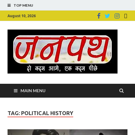
TOP MENU
August 10, 2026
Ju
Junpu
MAIN MENU
TAG:
POLITICAL HISTORY