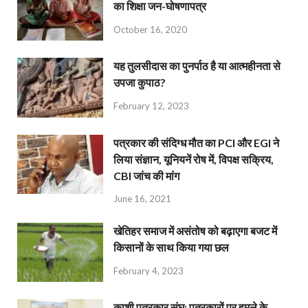
का शिक्षा जन-घोषणापत्र
October 16, 2020
यह तुलसीदास का पुनर्पाठ है या आत्महीनता से
उपजा कुपाठ?
February 12, 2023
पत्रकार की संदिग्ध मौत का PCI और EGI ने
लिया संज्ञान, यूनियनें रोष में, विपक्ष सक्रिय,
CBI जांच की मांग
June 16, 2021
खेतिहर समाज में असंतोष को बढ़ाएगा बजट में
किसानों के साथ किया गया छल
February 4, 2023
काशी पत्रकार संघ: पत्रकारों पर हमले के